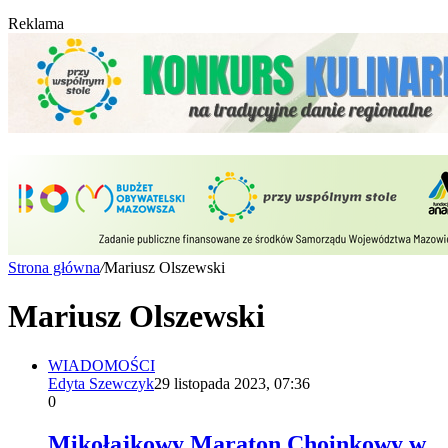
Reklama
Strona główna
/
Mariusz Olszewski
Mariusz Olszewski
WIADOMOŚCI
Edyta Szewczyk
29 listopada 2023, 07:36
0
Mikołajkowy Maraton Choinkowy w