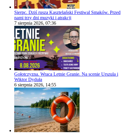
Sierpc. Dziś rusza Kasztelański Festiwal Smaków. Przed
nami trzy dni muzyki i atrakcji
7 sierpnia 2026, 07:36
Gołotczyzna. Wraca Letnie Granie. Na scenie Urszula i
Wiktor Dyduła
6 sierpnia 2026, 14:55