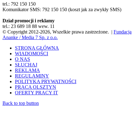
tel.: 792 150 150
Komunikator SMS: 792 150 150 (koszt jak za zwykły SMS)
Dział promocji i reklamy
tel.: 23 689 18 88 wew. 11
© Copyright 2012-2026, Wszelkie prawa zastrzeżone. |
Fundacja
Ananke / Media 7 Sp. z o.o.
STRONA GŁÓWNA
WIADOMOŚCI
O NAS
SŁUCHAJ
REKLAMA
REGULAMINY
POLITYKA PRYWATNOŚCI
PRACA OLSZTYN
OFERTY PRACY IT
Back to top button