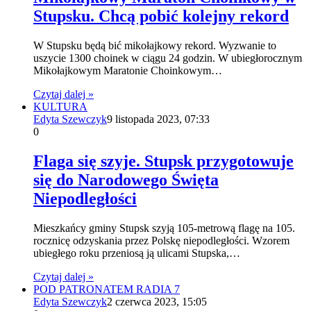
Stupsku. Chcą pobić kolejny rekord
W Stupsku będą bić mikołajkowy rekord. Wyzwanie to
uszycie 1300 choinek w ciągu 24 godzin. W ubiegłorocznym
Mikołajkowym Maratonie Choinkowym…
Czytaj dalej »
KULTURA
Edyta Szewczyk
9 listopada 2023, 07:33
0
Flaga się szyje. Stupsk przygotowuje
się do Narodowego Święta
Niepodległości
Mieszkańcy gminy Stupsk szyją 105-metrową flagę na 105.
rocznicę odzyskania przez Polskę niepodległości. Wzorem
ubiegłego roku przeniosą ją ulicami Stupska,…
Czytaj dalej »
POD PATRONATEM RADIA 7
Edyta Szewczyk
2 czerwca 2023, 15:05