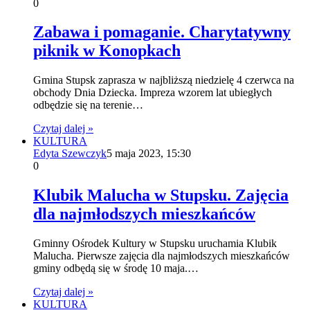
0
Zabawa i pomaganie. Charytatywny
piknik w Konopkach
Gmina Stupsk zaprasza w najbliższą niedzielę 4 czerwca na
obchody Dnia Dziecka. Impreza wzorem lat ubiegłych
odbędzie się na terenie…
Czytaj dalej »
KULTURA
Edyta Szewczyk
5 maja 2023, 15:30
0
Klubik Malucha w Stupsku. Zajęcia
dla najmłodszych mieszkańców
Gminny Ośrodek Kultury w Stupsku uruchamia Klubik
Malucha. Pierwsze zajęcia dla najmłodszych mieszkańców
gminy odbędą się w środę 10 maja.…
Czytaj dalej »
KULTURA