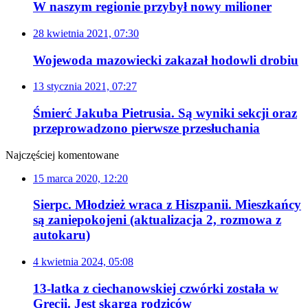
W naszym regionie przybył nowy milioner
28 kwietnia 2021, 07:30
Wojewoda mazowiecki zakazał hodowli drobiu
13 stycznia 2021, 07:27
Śmierć Jakuba Pietrusia. Są wyniki sekcji oraz
przeprowadzono pierwsze przesłuchania
Najczęściej komentowane
15 marca 2020, 12:20
Sierpc. Młodzież wraca z Hiszpanii. Mieszkańcy
są zaniepokojeni (aktualizacja 2, rozmowa z
autokaru)
4 kwietnia 2024, 05:08
13-latka z ciechanowskiej czwórki została w
Grecji. Jest skarga rodziców