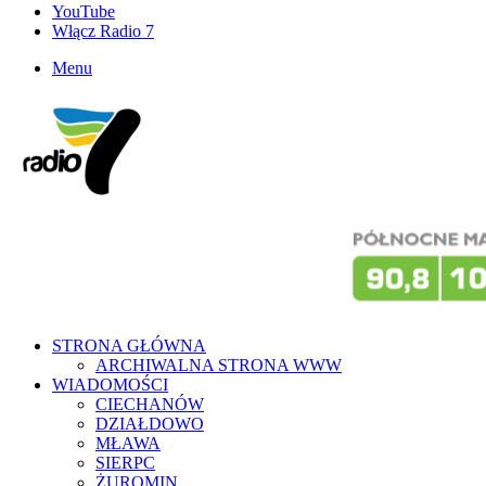
YouTube
Włącz Radio 7
Menu
STRONA GŁÓWNA
ARCHIWALNA STRONA WWW
WIADOMOŚCI
CIECHANÓW
DZIAŁDOWO
MŁAWA
SIERPC
ŻUROMIN