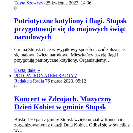
Edyta Szewczyk
25 kwietnia 2023, 14:36
0
Patriotyczne kotyliony i flagi. Stupsk
przygotowuje się do majowych świąt
narodowych
Gmina Stupsk chce w wyjątkowy sposób uczcić zbliżające
się majowe święta narodowe. Mieszkańcy uszyją flagi i
przygotują patriotyczne kotyliony. Organizujemy…
Czytaj dalej »
POD PATRONATEM RADIA 7
Redakcja Radia 7
6 marca 2023, 05:12
0
Koncert w Zdrojach. Muzyczny
Dzień Kobiet w gminie Stupsk
Blisko 170 pań z gminy Stupsk wzięło udział w koncercie
zorganizowanym z okazji Dnia Kobiet. Odbył się w świetlicy
w…