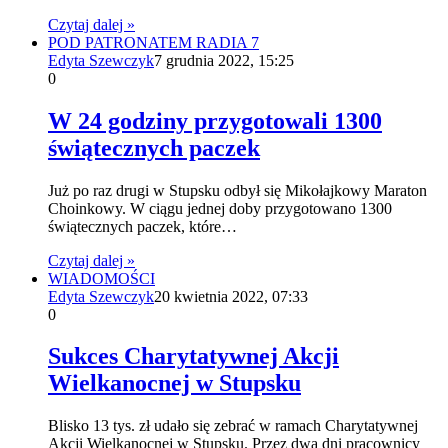
Czytaj dalej »
POD PATRONATEM RADIA 7
Edyta Szewczyk
7 grudnia 2022, 15:25
0
W 24 godziny przygotowali 1300
świątecznych paczek
Już po raz drugi w Stupsku odbył się Mikołajkowy Maraton
Choinkowy. W ciągu jednej doby przygotowano 1300
świątecznych paczek, które…
Czytaj dalej »
WIADOMOŚCI
Edyta Szewczyk
20 kwietnia 2022, 07:33
0
Sukces Charytatywnej Akcji
Wielkanocnej w Stupsku
Blisko 13 tys. zł udało się zebrać w ramach Charytatywnej
Akcji Wielkanocnej w Stupsku. Przez dwa dni pracownicy