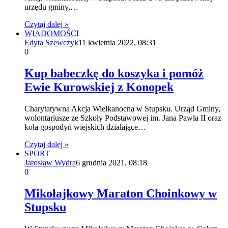
urzędu gminy,…
Czytaj dalej »
WIADOMOŚCI
Edyta Szewczyk
11 kwietnia 2022, 08:31
0
Kup babeczkę do koszyka i pomóż
Ewie Kurowskiej z Konopek
Charytatywna Akcja Wielkanocna w Stupsku. Urząd Gminy,
wolontariusze ze Szkoły Podstawowej im. Jana Pawła II oraz
koła gospodyń wiejskich działające…
Czytaj dalej »
SPORT
Jarosław Wydra
6 grudnia 2021, 08:18
0
Mikołajkowy Maraton Choinkowy w
Stupsku