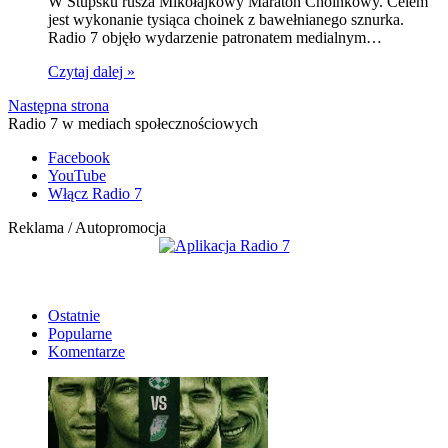
W Stupsku rusza Mikołajkowy Maraton Choinkowy. Celem
jest wykonanie tysiąca choinek z bawełnianego sznurka.
Radio 7 objęło wydarzenie patronatem medialnym…
Czytaj dalej »
Następna strona
Radio 7 w mediach społecznościowych
Facebook
YouTube
Włącz Radio 7
Reklama / Autopromocja
Ostatnie
Popularne
Komentarze