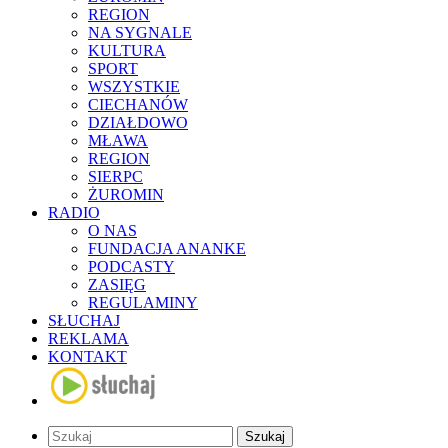
REGION
NA SYGNALE
KULTURA
SPORT
WSZYSTKIE
CIECHANÓW
DZIAŁDOWO
MŁAWA
REGION
SIERPC
ŻUROMIN
RADIO
O NAS
FUNDACJA ANANKE
PODCASTY
ZASIĘG
REGULAMINY
SŁUCHAJ
REKLAMA
KONTAKT
Szukaj