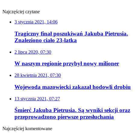
Najczęściej czytane
3 stycznia 2021, 14:06
Tragiczny finał poszukiwań Jakuba Pietrusia.
Znaleziono ciało 23-latka
2 lipca 2020, 07:30
W naszym regionie przybył nowy milioner
28 kwietnia 2021, 07:30
Wojewoda mazowiecki zakazał hodowli drobiu
13 stycznia 2021, 07:27
Śmierć Jakuba Pietrusia. Są wyniki sekcji oraz
przeprowadzono pierwsze przesłuchania
Najczęściej komentowane