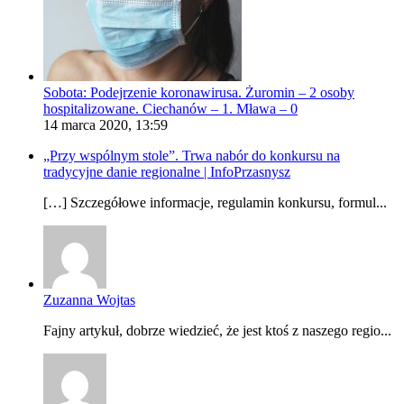
Sobota: Podejrzenie koronawirusa. Żuromin – 2 osoby
hospitalizowane. Ciechanów – 1. Mława – 0
14 marca 2020, 13:59
„Przy wspólnym stole”. Trwa nabór do konkursu na
tradycyjne danie regionalne | InfoPrzasnysz
[…] Szczegółowe informacje, regulamin konkursu, formul...
Zuzanna Wojtas
Fajny artykuł, dobrze wiedzieć, że jest ktoś z naszego regio...