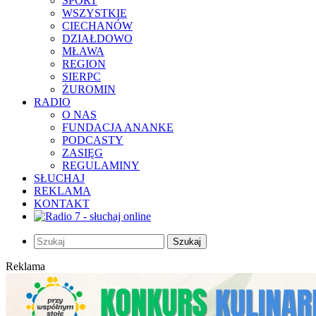
SPORT
WSZYSTKIE
CIECHANÓW
DZIAŁDOWO
MŁAWA
REGION
SIERPC
ŻUROMIN
RADIO
O NAS
FUNDACJA ANANKE
PODCASTY
ZASIĘG
REGULAMINY
SŁUCHAJ
REKLAMA
KONTAKT
Szukaj
Reklama