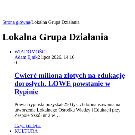
Strona główna
/
Lokalna Grupa Działania
Lokalna Grupa Działania
WIADOMOŚCI
Adam Ejnik
2 lipca 2026, 14:16
0
Ćwierć miliona złotych na edukację
dorosłych. LOWE powstanie w
Rypinie
Powiat rypiński pozyskał 250 tys. zł dofinansowania na
utworzenie Lokalnego Ośrodka Wiedzy i Edukacji przy
Zespole Szkół nr 2 w…
Czytaj dalej »
KULTURA