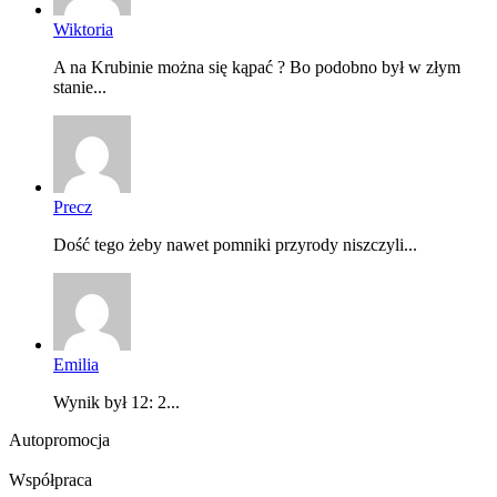
Wiktoria
A na Krubinie można się kąpać ? Bo podobno był w złym
stanie...
Precz
Dość tego żeby nawet pomniki przyrody niszczyli...
Emilia
Wynik był 12: 2...
Autopromocja
Współpraca