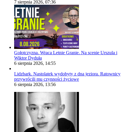
7 sierpnia 2026, 07:36
Gołotczyzna. Wraca Letnie Granie. Na scenie Urszula i
Wiktor Dyduła
6 sierpnia 2026, 14:55
Lidzbark. Nastolatek wydobyty z dna jeziora. Ratownicy
przywrócili mu czynności życiowe
6 sierpnia 2026, 13:56