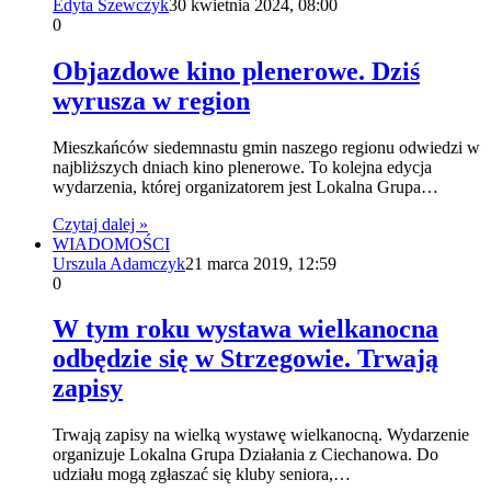
Edyta Szewczyk
30 kwietnia 2024, 08:00
0
Objazdowe kino plenerowe. Dziś
wyrusza w region
Mieszkańców siedemnastu gmin naszego regionu odwiedzi w
najbliższych dniach kino plenerowe. To kolejna edycja
wydarzenia, której organizatorem jest Lokalna Grupa…
Czytaj dalej »
WIADOMOŚCI
Urszula Adamczyk
21 marca 2019, 12:59
0
W tym roku wystawa wielkanocna
odbędzie się w Strzegowie. Trwają
zapisy
Trwają zapisy na wielką wystawę wielkanocną. Wydarzenie
organizuje Lokalna Grupa Działania z Ciechanowa. Do
udziału mogą zgłaszać się kluby seniora,…