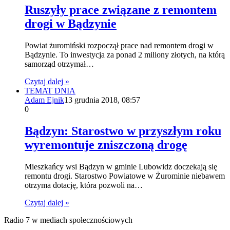
Ruszyły prace związane z remontem
drogi w Bądzynie
Powiat żuromiński rozpoczął prace nad remontem drogi w
Bądzynie. To inwestycja za ponad 2 miliony złotych, na którą
samorząd otrzymał…
Czytaj dalej »
TEMAT DNIA
Adam Ejnik
13 grudnia 2018, 08:57
0
Bądzyn: Starostwo w przyszłym roku
wyremontuje zniszczoną drogę
Mieszkańcy wsi Bądzyn w gminie Lubowidz doczekają się
remontu drogi. Starostwo Powiatowe w Żurominie niebawem
otrzyma dotację, która pozwoli na…
Czytaj dalej »
Radio 7 w mediach społecznościowych