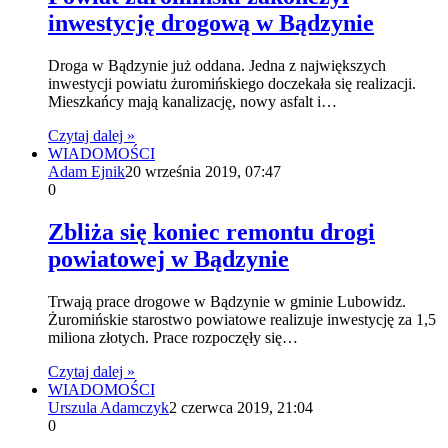
inwestycję drogową w Bądzynie
Droga w Bądzynie już oddana. Jedna z największych
inwestycji powiatu żuromińskiego doczekała się realizacji.
Mieszkańcy mają kanalizację, nowy asfalt i…
Czytaj dalej »
WIADOMOŚCI
Adam Ejnik
20 września 2019, 07:47
0
Zbliża się koniec remontu drogi
powiatowej w Bądzynie
Trwają prace drogowe w Bądzynie w gminie Lubowidz.
Żuromińskie starostwo powiatowe realizuje inwestycję za 1,5
miliona złotych. Prace rozpoczęły się…
Czytaj dalej »
WIADOMOŚCI
Urszula Adamczyk
2 czerwca 2019, 21:04
0