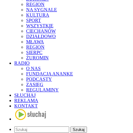
REGION
NA SYGNALE
KULTURA
SPORT
WSZYSTKIE
CIECHANÓW
DZIAŁDOWO
MŁAWA
REGION
SIERPC
ŻUROMIN
RADIO
O NAS
FUNDACJA ANANKE
PODCASTY
ZASIĘG
REGULAMINY
SŁUCHAJ
REKLAMA
KONTAKT
Szukaj