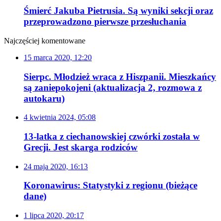
Śmierć Jakuba Pietrusia. Są wyniki sekcji oraz
przeprowadzono pierwsze przesłuchania
Najczęściej komentowane
15 marca 2020, 12:20
Sierpc. Młodzież wraca z Hiszpanii. Mieszkańcy
są zaniepokojeni (aktualizacja 2, rozmowa z
autokaru)
4 kwietnia 2024, 05:08
13-latka z ciechanowskiej czwórki została w
Grecji. Jest skarga rodziców
24 maja 2020, 16:13
Koronawirus: Statystyki z regionu (bieżące
dane)
1 lipca 2020, 20:17