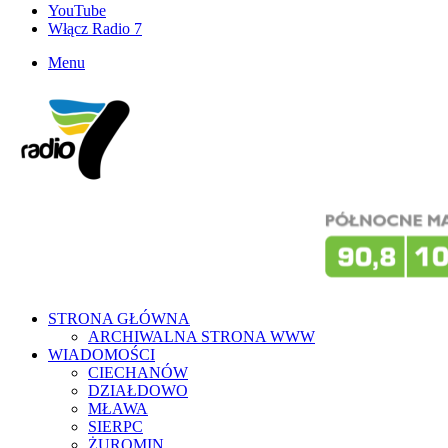
YouTube
Włącz Radio 7
Menu
STRONA GŁÓWNA
ARCHIWALNA STRONA WWW
WIADOMOŚCI
CIECHANÓW
DZIAŁDOWO
MŁAWA
SIERPC
ŻUROMIN