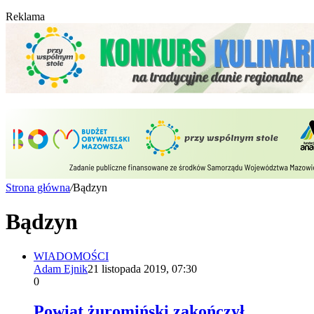
Reklama
Strona główna
/
Bądzyn
Bądzyn
WIADOMOŚCI
Adam Ejnik
21 listopada 2019, 07:30
0
Powiat żuromiński zakończył