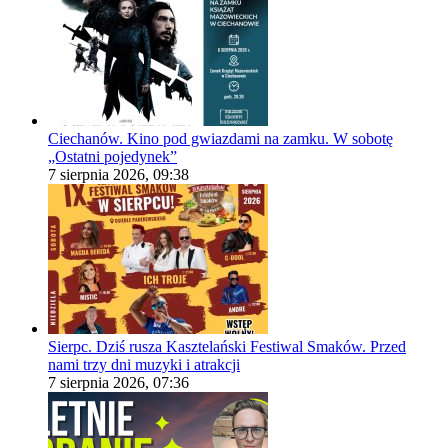
Ciechanów. Kino pod gwiazdami na zamku. W sobotę
„Ostatni pojedynek”
7 sierpnia 2026, 09:38
Sierpc. Dziś rusza Kasztelański Festiwal Smaków. Przed
nami trzy dni muzyki i atrakcji
7 sierpnia 2026, 07:36