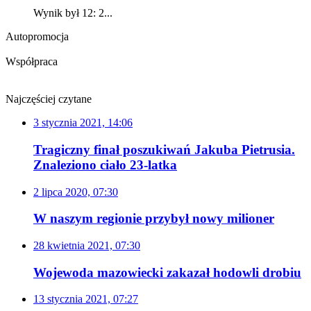
Wynik był 12: 2...
Autopromocja
Współpraca
Najczęściej czytane
3 stycznia 2021, 14:06
Tragiczny finał poszukiwań Jakuba Pietrusia.
Znaleziono ciało 23-latka
2 lipca 2020, 07:30
W naszym regionie przybył nowy milioner
28 kwietnia 2021, 07:30
Wojewoda mazowiecki zakazał hodowli drobiu
13 stycznia 2021, 07:27