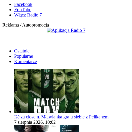
Facebook
YouTube
Włącz Radio 7
Reklama / Autopromocja
Ostatnie
Popularne
Komentarze
Iść za ciosem. Mławianka gra u siebie z Pelikanem
7 sierpnia 2026, 10:02