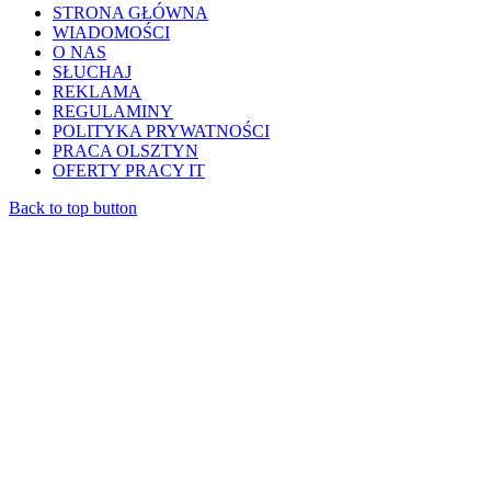
STRONA GŁÓWNA
WIADOMOŚCI
O NAS
SŁUCHAJ
REKLAMA
REGULAMINY
POLITYKA PRYWATNOŚCI
PRACA OLSZTYN
OFERTY PRACY IT
Back to top button