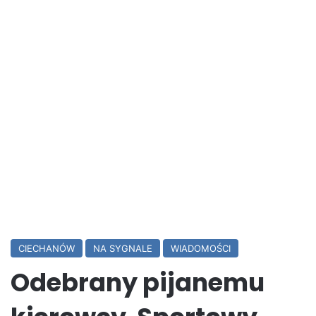
CIECHANÓW
NA SYGNALE
WIADOMOŚCI
Odebrany pijanemu