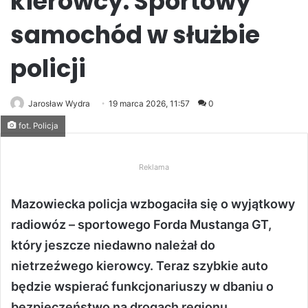
kierowcy. Sportowy
samochód w służbie
policji
Jarosław Wydra
19 marca 2026, 11:57
0
fot. Policja
Reklama
Mazowiecka policja wzbogaciła się o wyjątkowy
radiowóz – sportowego Forda Mustanga GT,
który jeszcze niedawno należał do
nietrzeźwego kierowcy. Teraz szybkie auto
będzie wspierać funkcjonariuszy w dbaniu o
bezpieczeństwo na drogach regionu.