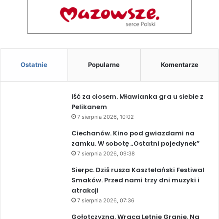
Ostatnie
Popularne
Komentarze
Iść za ciosem. Mławianka gra u siebie z
Pelikanem
7 sierpnia 2026, 10:02
Ciechanów. Kino pod gwiazdami na
zamku. W sobotę „Ostatni pojedynek”
7 sierpnia 2026, 09:38
Sierpc. Dziś rusza Kasztelański Festiwal
Smaków. Przed nami trzy dni muzyki i
atrakcji
7 sierpnia 2026, 07:36
Gołotczyzna. Wraca Letnie Granie. Na