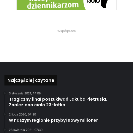
Współpraca
Najczęściej czytane
3 stycznia 2021, 14:06
Tragiczny finał poszukiwań Jakuba Pietrusia.
Znaleziono ciało 23-latka
2 lipca 2020, 07:30
W naszym regionie przybył nowy milioner
28 kwietnia 2021, 07:30