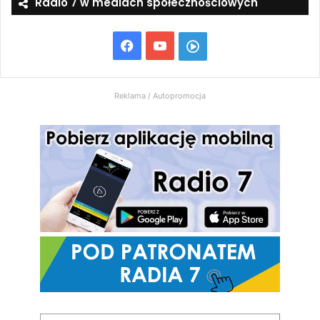
Radio 7 w mediach społecznościowych
Facebook
YouTube
Włącz
Radio
Reklama / Autopromocja
7