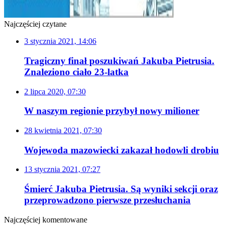
Najczęściej czytane
3 stycznia 2021, 14:06
Tragiczny finał poszukiwań Jakuba Pietrusia.
Znaleziono ciało 23-latka
2 lipca 2020, 07:30
W naszym regionie przybył nowy milioner
28 kwietnia 2021, 07:30
Wojewoda mazowiecki zakazał hodowli drobiu
13 stycznia 2021, 07:27
Śmierć Jakuba Pietrusia. Są wyniki sekcji oraz
przeprowadzono pierwsze przesłuchania
Najczęściej komentowane