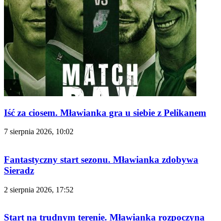
Iść za ciosem. Mławianka gra u siebie z Pelikanem
7 sierpnia 2026, 10:02
Fantastyczny start sezonu. Mławianka zdobywa
Sieradz
2 sierpnia 2026, 17:52
Start na trudnym terenie. Mławianka rozpoczyna