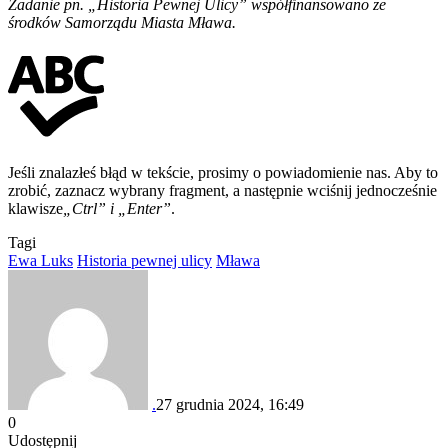
Zadanie pn. „Historia Pewnej Ulicy” współfinansowano ze
środków Samorządu Miasta Mława.
Jeśli znalazłeś błąd w tekście, prosimy o powiadomienie nas. Aby to
zrobić, zaznacz wybrany fragment, a następnie wciśnij jednocześnie
klawisze
„Ctrl” i „Enter”
.
Tagi
Ewa Luks
Historia pewnej ulicy
Mława
.
27 grudnia 2024, 16:49
0
Udostępnij