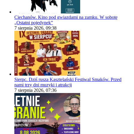
Ciechanów. Kino pod gwiazdami na zamku. W sobotę
„Ostatni pojedynek”
7 sierpnia 2026, 09:38
Sierpc. Dziś rusza Kasztelański Festiwal Smaków. Przed
nami trzy dni muzyki i atrakcji
7 sierpnia 2026, 07:36