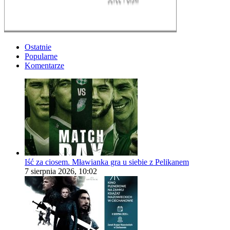
Ostatnie
Popularne
Komentarze
Iść za ciosem. Mławianka gra u siebie z Pelikanem
7 sierpnia 2026, 10:02