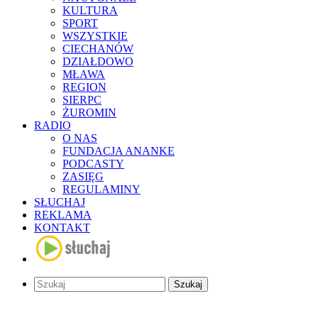
KULTURA
SPORT
WSZYSTKIE
CIECHANÓW
DZIAŁDOWO
MŁAWA
REGION
SIERPC
ŻUROMIN
RADIO
O NAS
FUNDACJA ANANKE
PODCASTY
ZASIĘG
REGULAMINY
SŁUCHAJ
REKLAMA
KONTAKT
Szukaj