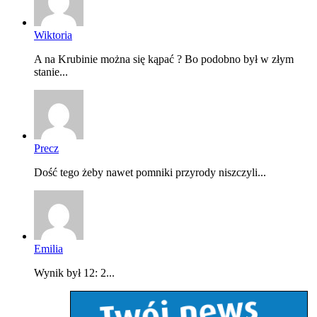
Wiktoria
A na Krubinie można się kąpać ? Bo podobno był w złym
stanie...
Precz
Dość tego żeby nawet pomniki przyrody niszczyli...
Emilia
Wynik był 12: 2...