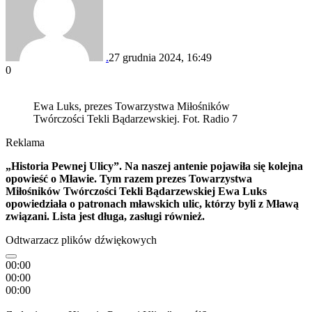
.
27 grudnia 2024, 16:49
0
Ewa Luks, prezes Towarzystwa Miłośników
Twórczości Tekli Bądarzewskiej. Fot. Radio 7
Reklama
„Historia Pewnej Ulicy”. Na naszej antenie pojawiła się kolejna
opowieść o Mławie. Tym razem prezes Towarzystwa
Miłośników Twórczości Tekli Bądarzewskiej Ewa Luks
opowiedziała o patronach mławskich ulic, którzy byli z Mławą
związani. Lista jest długa, zasługi również.
Odtwarzacz plików dźwiękowych
00:00
00:00
00:00