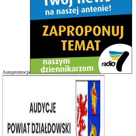
Autopromocja