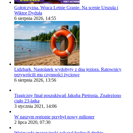
Gołotczyzna. Wraca Letnie Granie. Na scenie Urszula i
Wiktor Dyduła
6 sierpnia 2026, 14:55
Lidzbark. Nastolatek wydobyty z dna jeziora. Ratownicy
przywrócili mu czynności życiowe
6 sierpnia 2026, 13:56
Tragiczny finał poszukiwań Jakuba Pietrusia. Znaleziono
ciało 23-latka
3 stycznia 2021, 14:06
W naszym regionie przybył nowy milioner
2 lipca 2020, 07:30
Wojewoda mazowiecki zakazał hodowli drobiu