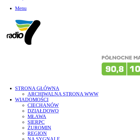
Menu
STRONA GŁÓWNA
ARCHIWALNA STRONA WWW
WIADOMOŚCI
CIECHANÓW
DZIAŁDOWO
MŁAWA
SIERPC
ŻUROMIN
REGION
NA SYGNALE