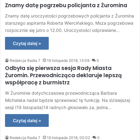
Znamy datę pogrzebu policjanta z Żuromina
Znamy datę uroczystości pogrzebowych policjanta z Żuromina
starszego aspiranta Roberta Wiercińskiego. Msza pogrzebowa
rozpocznie się jutro o 12.00. Uroczystości odprawiane…
Czytaj dalej »
Redakcja Radia 7
19 listopada 2018, 13:09
0
Odbyła się pierwsza sesja Rady Miasta
Żuromin. Przewodnicząca deklaruje lepszą
współpracę z burmistrz
W Żurominie dotychczasowa przewodnicząca Barbara
Michalska nadal będzie sprawować tę funkcję. Na dzisiejszej
sesji (19 listopada)14 radnych głosowało za, jedna…
Czytaj dalej »
Redakcja Radia 7
19 listopada 2018, 00:02
0