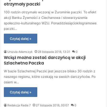
otrzymały paczki
100 rodzin otrzymało wczoraj w Żurominie paczki. To efekt
akcji Banku Żywności z Ciechanowa i stowarzyszenia
społeczno-kulturalnego WZU. Ponaddziesięciokilogramowe
paczki…
Czytaj dalej »
Urszula Adamczyk
28 listopada 2018, 13:31
0
Wciąż można zostać darczyńcą w akcji
Szlachetna Paczka
W bazie Szlachetnej Paczki jest jeszcze blisko 30 rodzin z
naszego regionu, które czekają na swoich darczyńców. Po
osiem w…
Czytaj dalej »
Redakcja Radia 7
27 listopada 2018, 00:07
0