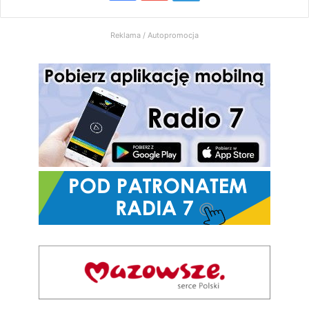
Radio
Reklama / Autopromocja
7