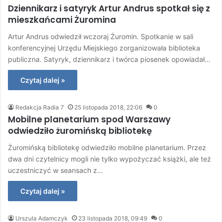
Dziennikarz i satyryk Artur Andrus spotkał się z
mieszkańcami Żuromina
Artur Andrus odwiedził wczoraj Żuromin. Spotkanie w sali
konferencyjnej Urzędu Miejskiego zorganizowała biblioteka
publiczna. Satyryk, dziennikarz i twórca piosenek opowiadał…
Czytaj dalej »
Redakcja Radia 7
25 listopada 2018, 22:06
0
Mobilne planetarium spod Warszawy
odwiedziło żuromińską bibliotekę
Żuromińską bibliotekę odwiedziło mobilne planetarium. Przez
dwa dni czytelnicy mogli nie tylko wypożyczać książki, ale też
uczestniczyć w seansach z…
Czytaj dalej »
Urszula Adamczyk
23 listopada 2018, 09:49
0