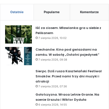
Ostatnie
Popularne
Komentarze
Iść za ciosem. Mławianka gra u siebie z
Pelikanem
7 sierpnia 2026, 10:02
Ciechanów. Kino pod gwiazdami na
zamku. W sobotę „Ostatni pojedynek”
7 sierpnia 2026, 09:38
Sierpc. Dziś rusza Kasztelański Festiwal
Smaków. Przed nami trzy dni muzyki i
atrakcji
7 sierpnia 2026, 07:36
Gołotczyzna. Wraca Letnie Granie. Na
scenie Urszula i Wiktor Dyduła
6 sierpnia 2026, 14:55