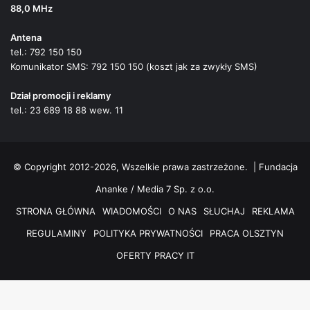
88,0 MHz
Antena
tel.: 792 150 150
Komunikator SMS: 792 150 150 (koszt jak za zwykły SMS)
Dział promocji i reklamy
tel.: 23 689 18 88 wew. 11
© Copyright 2012-2026, Wszelkie prawa zastrzeżone. |
Fundacja
Ananke / Media 7 Sp. z o.o.
STRONA GŁÓWNA
WIADOMOŚCI
O NAS
SŁUCHAJ
REKLAMA
REGULAMINY
POLITYKA PRYWATNOŚCI
PRACA OLSZTYN
OFERTY PRACY IT