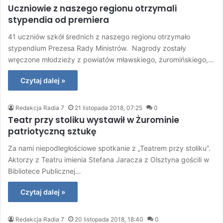
Uczniowie z naszego regionu otrzymali
stypendia od premiera
41 uczniów szkół średnich z naszego regionu otrzymało
stypendium Prezesa Rady Ministrów. Nagrody zostały
wręczone młodzieży z powiatów mławskiego, żuromińskiego,…
Czytaj dalej »
Redakcja Radia 7
21 listopada 2018, 07:25
0
Teatr przy stoliku wystawił w Żurominie
patriotyczną sztukę
Za nami niepodległościowe spotkanie z „Teatrem przy stoliku”.
Aktorzy z Teatru imienia Stefana Jaracza z Olsztyna gościli w
Bibliotece Publicznej…
Czytaj dalej »
Redakcja Radia 7
20 listopada 2018, 18:40
0