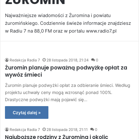
Najważniejsze wiadomości z Żuromina i powiatu
żuromińskiego. Codziennie świeże informacje znajdziesz
w Radiu 7 na 88,0 FM oraz w portalu www.radio7.pl
Redakcja Radia 7
28 listopada 2018, 21:24
0
Żuromin planuje poważną podwyżkę opłat za
wywóz śmieci
Żuromin planuje podwyżki opłat za odbieranie śmieci. Według
projektu uchwały ceny mogą wzrosnąć ponad 100%.
Drastyczne podwyżki mają pojawić się…
Czytaj dalej »
Redakcja Radia 7
28 listopada 2018, 21:11
0
Najuboższe rodziny z Żuromina i okolic