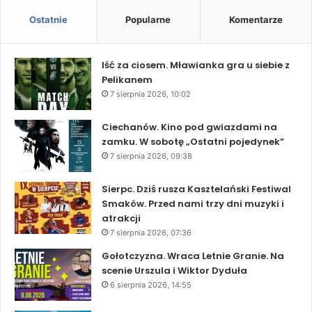
Ostatnie
Popularne
Komentarze
Iść za ciosem. Mławianka gra u siebie z
Pelikanem
7 sierpnia 2026, 10:02
Ciechanów. Kino pod gwiazdami na
zamku. W sobotę „Ostatni pojedynek”
7 sierpnia 2026, 09:38
Sierpc. Dziś rusza Kasztelański Festiwal
Smaków. Przed nami trzy dni muzyki i
atrakcji
7 sierpnia 2026, 07:36
Gołotczyzna. Wraca Letnie Granie. Na
scenie Urszula i Wiktor Dyduła
6 sierpnia 2026, 14:55