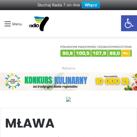
Słuchaj Radia 7 on-line
Włącz
Otwórz
Menu
Reklama
MŁAWA