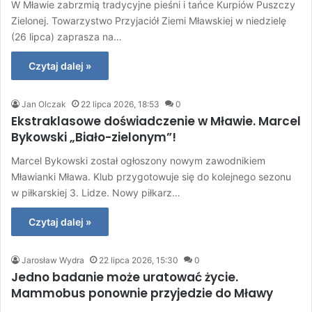
W Mławie zabrzmią tradycyjne pieśni i tańce Kurpiów Puszczy
Zielonej. Towarzystwo Przyjaciół Ziemi Mławskiej w niedzielę
(26 lipca) zaprasza na…
Czytaj dalej »
Jan Olczak
22 lipca 2026, 18:53
0
Ekstraklasowe doświadczenie w Mławie. Marcel
Bykowski „Biało-zielonym”!
Marcel Bykowski został ogłoszony nowym zawodnikiem
Mławianki Mława. Klub przygotowuje się do kolejnego sezonu
w piłkarskiej 3. Lidze. Nowy piłkarz…
Czytaj dalej »
Jarosław Wydra
22 lipca 2026, 15:30
0
Jedno badanie może uratować życie.
Mammobus ponownie przyjedzie do Mławy