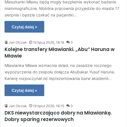
Mieszkanki Mławy będą mogły bezpłatnie wykonać badanie
mammograficzne. Mobilna pracownia przyjedzie do miasta 17
sierpnia i będzie czekać na pacjentki…
Czytaj dalej »
Jan Olczak
19 lipca 2026, 18:18
0
Kolejne transfery Mławianki. „Abu” Haruna w
Mławie
Mławianka Mława wzmacnia skład, na zasadzie rocznego
wypożyczenia do zespołu dołącza Abubakar Yusuf Haruna.
Karierę rozpoczynał od reprezentowania barw akademii…
Czytaj dalej »
Jan Olczak
19 lipca 2026, 18:15
0
DKS niewystarczająco dobry na Mławiankę.
Dobry sparing rezerwowych