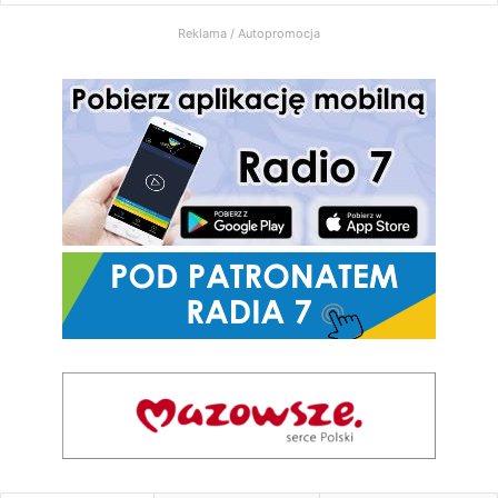
Reklama / Autopromocja
7