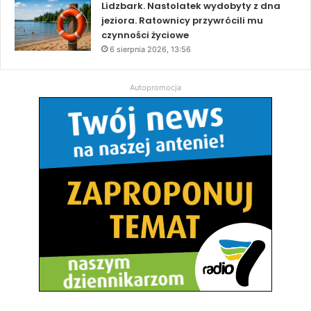
Lidzbark. Nastolatek wydobyty z dna
jeziora. Ratownicy przywrócili mu
czynności życiowe
6 sierpnia 2026, 13:56
Autopromocja