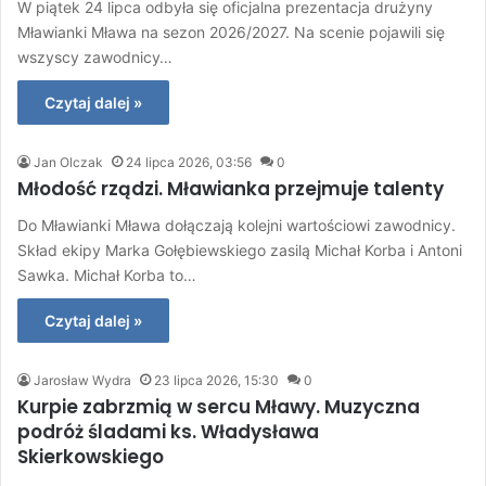
W piątek 24 lipca odbyła się oficjalna prezentacja drużyny
Mławianki Mława na sezon 2026/2027. Na scenie pojawili się
wszyscy zawodnicy…
Czytaj dalej »
Jan Olczak
24 lipca 2026, 03:56
0
Młodość rządzi. Mławianka przejmuje talenty
Do Mławianki Mława dołączają kolejni wartościowi zawodnicy.
Skład ekipy Marka Gołębiewskiego zasilą Michał Korba i Antoni
Sawka. Michał Korba to…
Czytaj dalej »
Jarosław Wydra
23 lipca 2026, 15:30
0
Kurpie zabrzmią w sercu Mławy. Muzyczna
podróż śladami ks. Władysława
Skierkowskiego