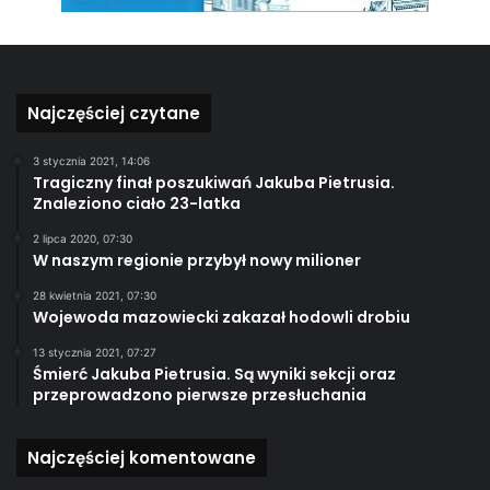
Najczęściej czytane
3 stycznia 2021, 14:06
Tragiczny finał poszukiwań Jakuba Pietrusia.
Znaleziono ciało 23-latka
2 lipca 2020, 07:30
W naszym regionie przybył nowy milioner
28 kwietnia 2021, 07:30
Wojewoda mazowiecki zakazał hodowli drobiu
13 stycznia 2021, 07:27
Śmierć Jakuba Pietrusia. Są wyniki sekcji oraz
przeprowadzono pierwsze przesłuchania
Najczęściej komentowane