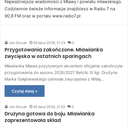
Najważniejsze wiadomości z Mławy i powiatu mławskiego.
Codziennie świeże informacje znajdziesz w Radiu 7 na
90,8 FM oraz w portalu www.radio7.pl
Jan Olczak
26 lipca 2026, 21:23
0
Przygotowania zakończone. Mławianka
zwycięska w ostatnich sparingach
Mławianka Mława pozytywnym akcentem oficjalnie zakończyła
przygotowania do sezonu 2026/2027 Betclic III ligi. Drużyna
Marka Gołębiewskiego odniosła zwycięstwa z Wisłą…
Czytaj dalej »
Jan Olczak
26 lipca 2026, 21:22
0
Drużyna gotowa do boju. Mławianka
zaprezentowała skład