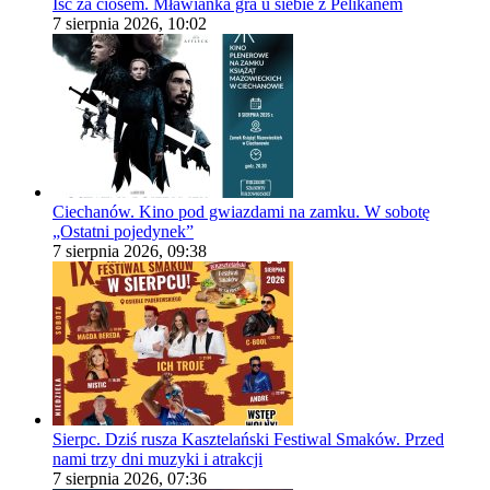
Iść za ciosem. Mławianka gra u siebie z Pelikanem
7 sierpnia 2026, 10:02
Ciechanów. Kino pod gwiazdami na zamku. W sobotę
„Ostatni pojedynek”
7 sierpnia 2026, 09:38
Sierpc. Dziś rusza Kasztelański Festiwal Smaków. Przed
nami trzy dni muzyki i atrakcji
7 sierpnia 2026, 07:36