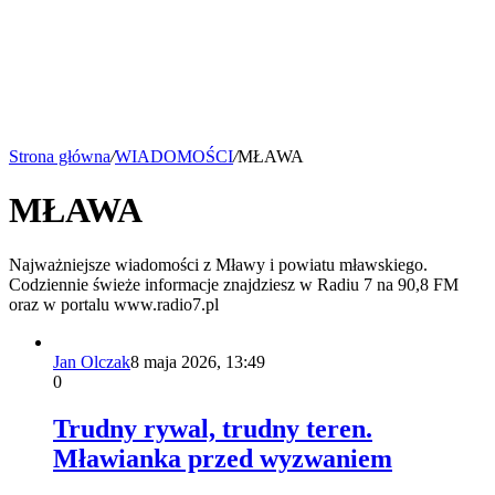
Strona główna
/
WIADOMOŚCI
/
MŁAWA
MŁAWA
Najważniejsze wiadomości z Mławy i powiatu mławskiego.
Codziennie świeże informacje znajdziesz w Radiu 7 na 90,8 FM
oraz w portalu www.radio7.pl
Jan Olczak
8 maja 2026, 13:49
0
Trudny rywal, trudny teren.
Mławianka przed wyzwaniem