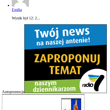
Emilia
Wynik był 12: 2...
Autopromocja