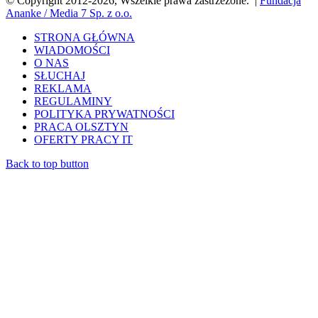
© Copyright 2012-2026, Wszelkie prawa zastrzeżone. |
Fundacja
Ananke / Media 7 Sp. z o.o.
STRONA GŁÓWNA
WIADOMOŚCI
O NAS
SŁUCHAJ
REKLAMA
REGULAMINY
POLITYKA PRYWATNOŚCI
PRACA OLSZTYN
OFERTY PRACY IT
Back to top button