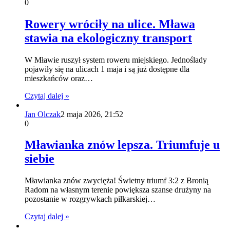
0
Rowery wróciły na ulice. Mława
stawia na ekologiczny transport
W Mławie ruszył system roweru miejskiego. Jednoślady
pojawiły się na ulicach 1 maja i są już dostępne dla
mieszkańców oraz…
Czytaj dalej »
Jan Olczak
2 maja 2026, 21:52
0
Mławianka znów lepsza. Triumfuje u
siebie
Mławianka znów zwycięża! Świetny triumf 3:2 z Bronią
Radom na własnym terenie powiększa szanse drużyny na
pozostanie w rozgrywkach piłkarskiej…
Czytaj dalej »