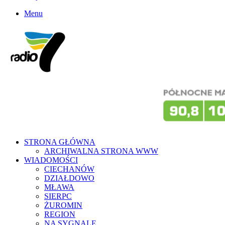
Menu
STRONA GŁÓWNA
ARCHIWALNA STRONA WWW
WIADOMOŚCI
CIECHANÓW
DZIAŁDOWO
MŁAWA
SIERPC
ŻUROMIN
REGION
NA SYGNALE