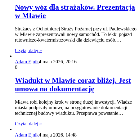
Nowy wóz dla strażaków. Prezentacja
w Mławie
Strażacy z Ochotniczej Straży Pożarnej przy ul. Padlewskiego
w Mławie zaprezentowali nowy samochód. To lekki pojazd
ratowniczo-kwatermistrzowski dla dziewięciu osób.…
Czytaj dalej »
Adam Ejnik
4 maja 2026, 20:16
0
Wiadukt w Mławie coraz bliżej. Jest
umowa na dokumentację
Mława robi kolejny krok w stronę dużej inwestycji. Władze
miasta podpisały umowę na przygotowanie dokumentacji
technicznej budowy wiaduktu. Przeprawa powstanie…
Czytaj dalej »
Adam Ejnik
4 maja 2026, 14:48