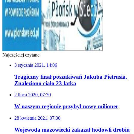
Najczęściej czytane
3 stycznia 2021, 14:06
Tragiczny finał poszukiwań Jakuba Pietrusia.
Znaleziono ciało 23-latka
2 lipca 2020, 07:30
W naszym regionie przybył nowy milioner
28 kwietnia 2021, 07:30
Wojewoda mazowiecki zakazał hodowli drobiu