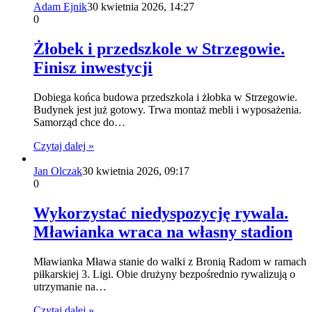
Adam Ejnik
30 kwietnia 2026, 14:27
0
Żłobek i przedszkole w Strzegowie.
Finisz inwestycji
Dobiega końca budowa przedszkola i żłobka w Strzegowie.
Budynek jest już gotowy. Trwa montaż mebli i wyposażenia.
Samorząd chce do…
Czytaj dalej »
Jan Olczak
30 kwietnia 2026, 09:17
0
Wykorzystać niedyspozycję rywala.
Mławianka wraca na własny stadion
Mławianka Mława stanie do walki z Bronią Radom w ramach
piłkarskiej 3. Ligi. Obie drużyny bezpośrednio rywalizują o
utrzymanie na…
Czytaj dalej »