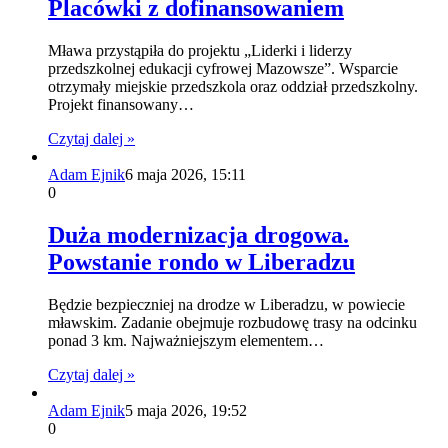
Placówki z dofinansowaniem
Mława przystąpiła do projektu „Liderki i liderzy
przedszkolnej edukacji cyfrowej Mazowsze”. Wsparcie
otrzymały miejskie przedszkola oraz oddział przedszkolny.
Projekt finansowany…
Czytaj dalej »
Adam Ejnik
6 maja 2026, 15:11
0
Duża modernizacja drogowa.
Powstanie rondo w Liberadzu
Będzie bezpieczniej na drodze w Liberadzu, w powiecie
mławskim. Zadanie obejmuje rozbudowę trasy na odcinku
ponad 3 km. Najważniejszym elementem…
Czytaj dalej »
Adam Ejnik
5 maja 2026, 19:52
0