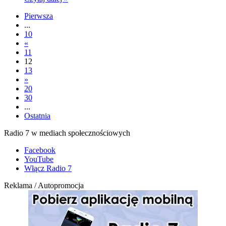
Pierwsza
...
10
«
11
12
13
»
20
30
...
Ostatnia
Radio 7 w mediach społecznościowych
Facebook
YouTube
Włącz Radio 7
Reklama / Autopromocja