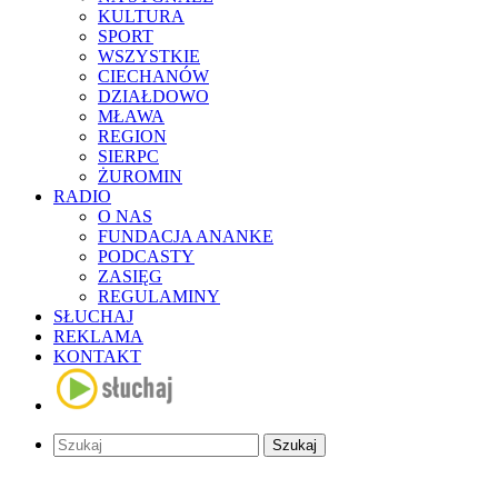
KULTURA
SPORT
WSZYSTKIE
CIECHANÓW
DZIAŁDOWO
MŁAWA
REGION
SIERPC
ŻUROMIN
RADIO
O NAS
FUNDACJA ANANKE
PODCASTY
ZASIĘG
REGULAMINY
SŁUCHAJ
REKLAMA
KONTAKT
Szukaj