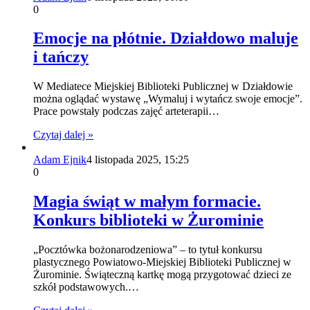
0
Emocje na płótnie. Działdowo maluje
i tańczy
W Mediatece Miejskiej Biblioteki Publicznej w Działdowie
można oglądać wystawę „Wymaluj i wytańcz swoje emocje”.
Prace powstały podczas zajęć arteterapii…
Czytaj dalej »
Adam Ejnik
4 listopada 2025, 15:25
0
Magia świąt w małym formacie.
Konkurs biblioteki w Żurominie
„Pocztówka bożonarodzeniowa” – to tytuł konkursu
plastycznego Powiatowo-Miejskiej Biblioteki Publicznej w
Żurominie. Świąteczną kartkę mogą przygotować dzieci ze
szkół podstawowych.…