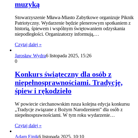
muzyką
Stowarzyszenie Mława-Miasto Zabytkowe organizuje Piknik
Patriotyczny. Wydarzenie będzie plenerowym spotkaniem z
historią, śpiewem i wspólnym świętowaniem odzyskania
niepodległości. Organizatorzy informują,…
Czytaj dalej »
Jarosław Wydra
6 listopada 2025, 15:26
0
Konkurs świąteczny dla osób z
niepełnosprawnościami. Tradycje,
śpiew i rękodzieło
W powiecie ciechanowskim rusza kolejna edycja konkursu
„Tradycje związane z Bożym Narodzeniem” dla osób z
niepełnosprawnościami. W tym roku wydarzenie…
Czytaj dalej »
Adam Ejnik
6 listopada 2025, 10:10