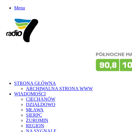
Menu
STRONA GŁÓWNA
ARCHIWALNA STRONA WWW
WIADOMOŚCI
CIECHANÓW
DZIAŁDOWO
MŁAWA
SIERPC
ŻUROMIN
REGION
NA SYGNALE