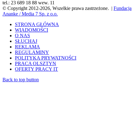
tel.: 23 689 18 88 wew. 11
© Copyright 2012-2026, Wszelkie prawa zastrzeżone. |
Fundacja
Ananke / Media 7 Sp. z o.o.
STRONA GŁÓWNA
WIADOMOŚCI
O NAS
SŁUCHAJ
REKLAMA
REGULAMINY
POLITYKA PRYWATNOŚCI
PRACA OLSZTYN
OFERTY PRACY IT
Back to top button