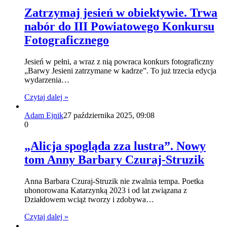
Zatrzymaj jesień w obiektywie. Trwa
nabór do III Powiatowego Konkursu
Fotograficznego
Jesień w pełni, a wraz z nią powraca konkurs fotograficzny
„Barwy Jesieni zatrzymane w kadrze”. To już trzecia edycja
wydarzenia…
Czytaj dalej »
Adam Ejnik
27 października 2025, 09:08
0
„Alicja spogląda zza lustra”. Nowy
tom Anny Barbary Czuraj-Struzik
Anna Barbara Czuraj-Struzik nie zwalnia tempa. Poetka
uhonorowana Katarzynką 2023 i od lat związana z
Działdowem wciąż tworzy i zdobywa…
Czytaj dalej »