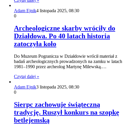
Czytaj dalej »
Adam Ejnik
4 listopada 2025, 08:30
0
Archeologiczne skarby wróciły do
Działdowa. Po 40 latach historia
zatoczyła koło
Do Muzeum Pogranicza w Działdowie wrócił materiał z
badań archeologicznych prowadzonych na zamku w latach
1981–1990 przez archeolog Martynę Milewską.…
Czytaj dalej »
Adam Ejnik
3 listopada 2025, 08:30
0
Sierpc zachowuje świąteczną
tradycję. Ruszył konkurs na szopkę
betlejemską