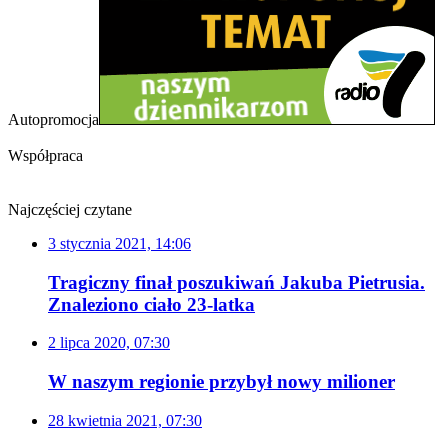
Autopromocja
Współpraca
Najczęściej czytane
3 stycznia 2021, 14:06
Tragiczny finał poszukiwań Jakuba Pietrusia.
Znaleziono ciało 23-latka
2 lipca 2020, 07:30
W naszym regionie przybył nowy milioner
28 kwietnia 2021, 07:30