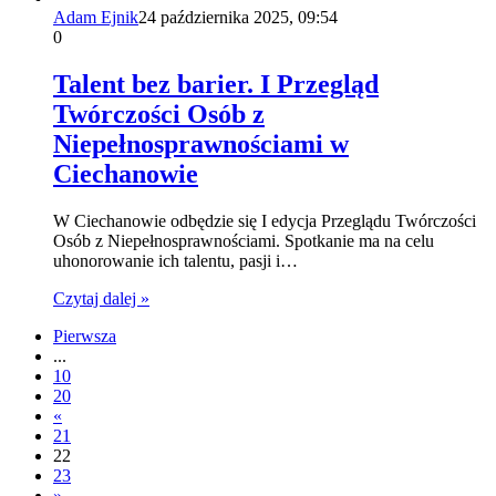
Adam Ejnik
24 października 2025, 09:54
0
Talent bez barier. I Przegląd
Twórczości Osób z
Niepełnosprawnościami w
Ciechanowie
W Ciechanowie odbędzie się I edycja Przeglądu Twórczości
Osób z Niepełnosprawnościami. Spotkanie ma na celu
uhonorowanie ich talentu, pasji i…
Czytaj dalej »
Pierwsza
...
10
20
«
21
22
23
»