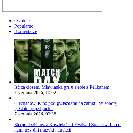
Ostatnie
Popularne
Komentarze
Iść za ciosem. Mławianka gra u siebie z Pelikanem
7 sierpnia 2026, 10:02
Ciechanów. Kino pod gwiazdami na zamku. W sobotę
„Ostatni pojedynek”
7 sierpnia 2026, 09:38
Sierpc. Dziś rusza Kasztelański Festiwal Smaków. Przed
nami trzy dni muzyki i atrakcji