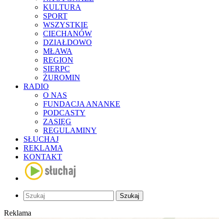
KULTURA
SPORT
WSZYSTKIE
CIECHANÓW
DZIAŁDOWO
MŁAWA
REGION
SIERPC
ŻUROMIN
RADIO
O NAS
FUNDACJA ANANKE
PODCASTY
ZASIĘG
REGULAMINY
SŁUCHAJ
REKLAMA
KONTAKT
Szukaj
Reklama