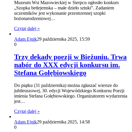
Muzeum Wsi Mazowieckiej w Sierpcu ogłosiło konkurs
„Szopka betlejemska – małe dzieło sztuki”. Zadaniem
uczestników jest wykonanie przestrzennej szopki
bożonarodzeniowej…
Czytaj dalej »
Adam Ejnik
29 października 2025, 15:59
0
Trzy dekady poezji w Bieżuniu. Trwa
nabór do XXX edycji konkursu im.
Stefana Gołębiowskiego
Do piątku (31 października) można zgłaszać wiersze do
jubileuszowej, 30. edycji Wojewódzkiego Konkursu Poezji
imienia Stefana Gołębiowskiego. Organizatorem wydarzenia
jest…
Czytaj dalej »
Adam Ejnik
29 października 2025, 14:58
0