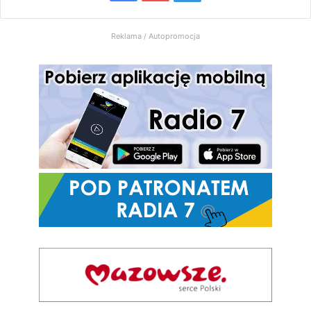
Radio
Reklama / Autopromocja
7