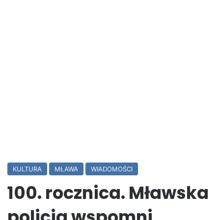
KULTURA
MŁAWA
WIADOMOŚCI
100. rocznica. Mławska
policja wspomni