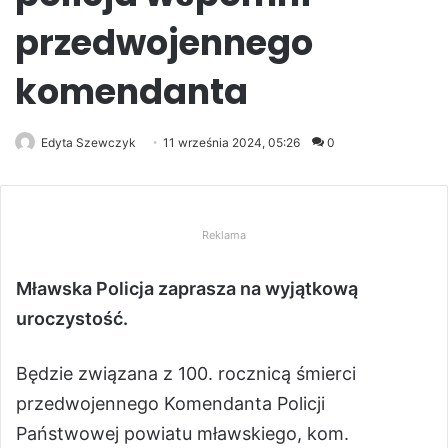
przedwojennego
komendanta
Edyta Szewczyk
11 września 2024, 05:26
0
Reklama
Mławska Policja zaprasza na wyjątkową
uroczystość.
Będzie związana z 100. rocznicą śmierci
przedwojennego Komendanta Policji
Państwowej powiatu mławskiego, kom.