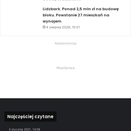
Lidzbark. Ponad 2,5 mln zł na budowę
bloku. Powstanie 27 mieszkań na
wynajem
4 sierpnia 2026, 15:51
Autopromocja
Współpraca
Najczęściej czytane
3 stycznia 2021, 14:06