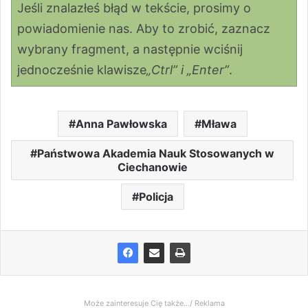
Jeśli znalazłeś błąd w tekście, prosimy o
powiadomienie nas. Aby to zrobić, zaznacz
wybrany fragment, a następnie wciśnij
jednocześnie klawisze
„Ctrl” i „Enter”
.
Anna Pawłowska
Mława
Państwowa Akademia Nauk Stosowanych w
Ciechanowie
Policja
Może zainteresuje Cię także.../ Reklama