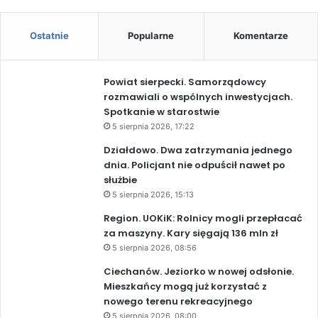
Ostatnie
Popularne
Komentarze
Powiat sierpecki. Samorządowcy
rozmawiali o wspólnych inwestycjach.
Spotkanie w starostwie
5 sierpnia 2026, 17:22
Działdowo. Dwa zatrzymania jednego
dnia. Policjant nie odpuścił nawet po
służbie
5 sierpnia 2026, 15:13
Region. UOKiK: Rolnicy mogli przepłacać
za maszyny. Kary sięgają 136 mln zł
5 sierpnia 2026, 08:56
Ciechanów. Jeziorko w nowej odsłonie.
Mieszkańcy mogą już korzystać z
nowego terenu rekreacyjnego
5 sierpnia 2026, 08:00