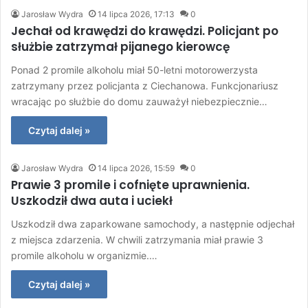
Jarosław Wydra
14 lipca 2026, 17:13
0
Jechał od krawędzi do krawędzi. Policjant po
służbie zatrzymał pijanego kierowcę
Ponad 2 promile alkoholu miał 50-letni motorowerzysta
zatrzymany przez policjanta z Ciechanowa. Funkcjonariusz
wracając po służbie do domu zauważył niebezpiecznie…
Czytaj dalej »
Jarosław Wydra
14 lipca 2026, 15:59
0
Prawie 3 promile i cofnięte uprawnienia.
Uszkodził dwa auta i uciekł
Uszkodził dwa zaparkowane samochody, a następnie odjechał
z miejsca zdarzenia. W chwili zatrzymania miał prawie 3
promile alkoholu w organizmie.…
Czytaj dalej »