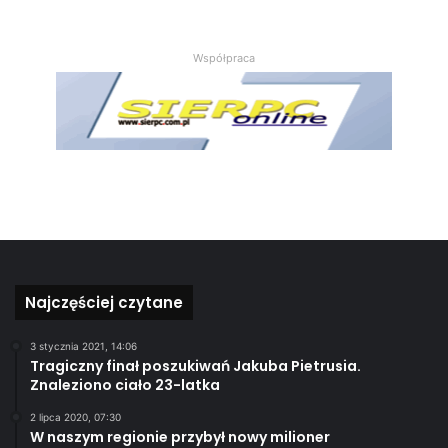
Współpraca
Najczęściej czytane
3 stycznia 2021, 14:06
Tragiczny finał poszukiwań Jakuba Pietrusia.
Znaleziono ciało 23-latka
2 lipca 2020, 07:30
W naszym regionie przybył nowy milioner