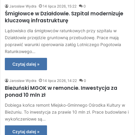
Jarosław Wydra
14 lipca 2026, 15:22
0
Śmigłowce w Działdowie. Szpital modernizuje
kluczową infrastrukturę
Lądowisko dla śmigłowców ratunkowych przy szpitalu w
Działdowie przejdzie gruntowną przebudowę. Prace mają
poprawić warunki operowania załóg Lotniczego Pogotowia
Ratunkowego…
Czytaj dalej »
Jarosław Wydra
14 lipca 2026, 14:22
0
Bieżuński MGOK w remoncie. Inwestycja za
ponad 10 mln zł
Dobiega końca remont Miejsko-Gminnego Ośrodka Kultury w
Bieżuniu. To inwestycja za prawie 10 mln zł. Prace budowlane i
wykończeniowe są…
Czytaj dalej »