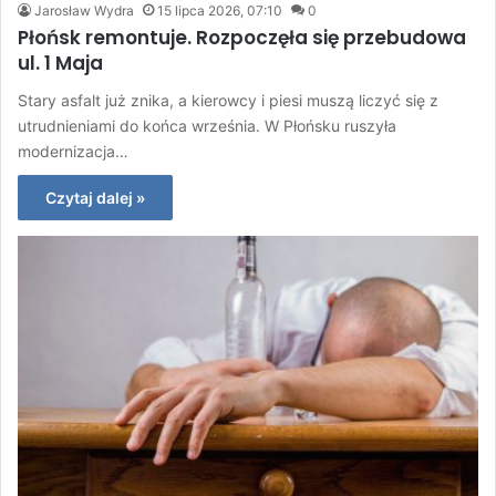
Jarosław Wydra
15 lipca 2026, 07:10
0
Płońsk remontuje. Rozpoczęła się przebudowa
ul. 1 Maja
Stary asfalt już znika, a kierowcy i piesi muszą liczyć się z
utrudnieniami do końca września. W Płońsku ruszyła
modernizacja…
Czytaj dalej »