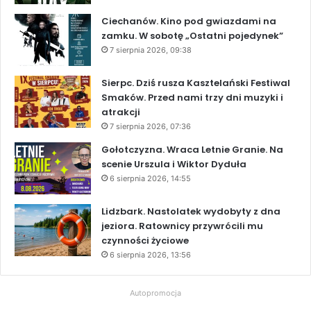
Ciechanów. Kino pod gwiazdami na
zamku. W sobotę „Ostatni pojedynek”
7 sierpnia 2026, 09:38
Sierpc. Dziś rusza Kasztelański Festiwal
Smaków. Przed nami trzy dni muzyki i
atrakcji
7 sierpnia 2026, 07:36
Gołotczyzna. Wraca Letnie Granie. Na
scenie Urszula i Wiktor Dyduła
6 sierpnia 2026, 14:55
Lidzbark. Nastolatek wydobyty z dna
jeziora. Ratownicy przywrócili mu
czynności życiowe
6 sierpnia 2026, 13:56
Autopromocja