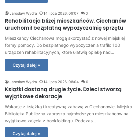
Jarosław Wydra
14 lipca 2026, 09:07
0
Rehabilitacja bliżej mieszkańców. Ciechanów
uruchomił bezpłatną wypożyczalnię sprzętu
Mieszkańcy Ciechanowa mogą skorzystać z nowej miejskiej
formy pomocy. Do bezpłatnego wypożyczenia trafiło 100
urządzeń rehabilitacyjnych, które ułatwią opiekę nad…
Czytaj dalej »
Jarosław Wydra
14 lipca 2026, 08:04
0
Książki dostaną drugie życie. Dzieci stworzą
wyjątkowe dekoracje
Wakacje z książką i kreatywną zabawą w Ciechanowie. Miejska
Biblioteka Publiczna zaprasza najmłodszych mieszkańców na
wyjątkowe zajęcia z bookfoldingu. Podczas…
Czytaj dalej »