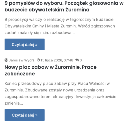
9 pomysłów do wyboru. Początek głosowania w
budżecie obywatelskim Żuromina
9 propozycji walczy o realizację w tegorocznym Budżecie
Obywatelskim Gminy i Miasta Żuromin. Wśród zgłoszonych
zadań znalazły się m.in. rozbudowa…
Czytaj dalej »
Jarosław Wydra
15 lipca 2026, 07:48
0
Nowy plac zabaw w Żurominie. Prace
zakończone
Koniec przebudowy placu zabaw przy Placu Wolności w
Żurominie. Zbudowane zostały nowe urządzenia oraz
zagospodarowano teren rekreacyjny. Inwestycja całkowicie
zmieniła…
Czytaj dalej »