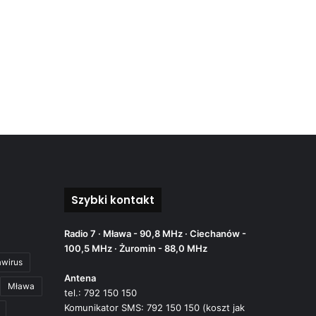
Szybki kontakt
Radio 7 · Mława - 90,8 MHz · Ciechanów -
100,5 MHz · Żuromin - 88,0 MHz
awirus
Antena
Mława
tel.: 792 150 150
Komunikator SMS: 792 150 150 (koszt jak