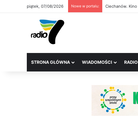
piątek, 07/08/2026
Nowe w portalu:
Ciechanów. Kino
STRONA GŁÓWNA
WIADOMOŚCI
RADIO