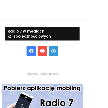
Radio 7 w mediach
społecznościowych
Facebook
YouTube
Włącz
Radio
7
Reklama / Autopromocja