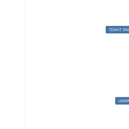
TEMAT DN
UMW