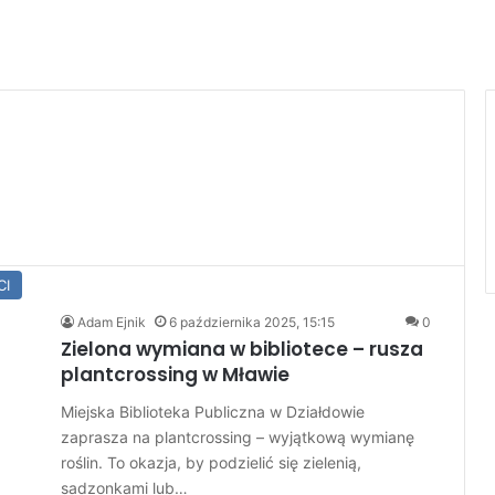
CI
Adam Ejnik
6 października 2025, 15:15
0
Zielona wymiana w bibliotece – rusza
plantcrossing w Mławie
Miejska Biblioteka Publiczna w Działdowie
zaprasza na plantcrossing – wyjątkową wymianę
roślin. To okazja, by podzielić się zielenią,
sadzonkami lub…