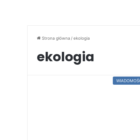
Strona główna
/
ekologia
ekologia
WIADOMOŚ