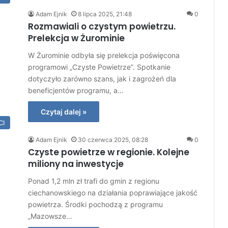
Adam Ejnik
8 lipca 2025, 21:48
0
Rozmawiali o czystym powietrzu.
Prelekcja w Żurominie
W Żurominie odbyła się prelekcja poświęcona
programowi „Czyste Powietrze”. Spotkanie
dotyczyło zarówno szans, jak i zagrożeń dla
beneficjentów programu, a…
Czytaj dalej »
CI
Adam Ejnik
30 czerwca 2025, 08:28
0
Czyste powietrze w regionie. Kolejne
miliony na inwestycje
Ponad 1,2 mln zł trafi do gmin z regionu
ciechanowskiego na działania poprawiające jakość
powietrza. Środki pochodzą z programu
„Mazowsze…