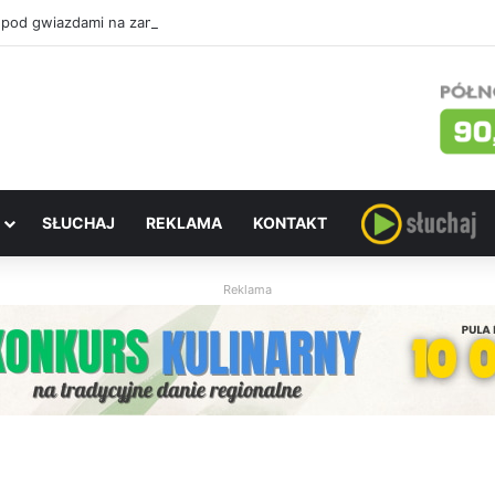
 pod gwiazdami na zamku. W sobotę „Ostatni pojedynek”
SŁUCHAJ
REKLAMA
KONTAKT
Reklama