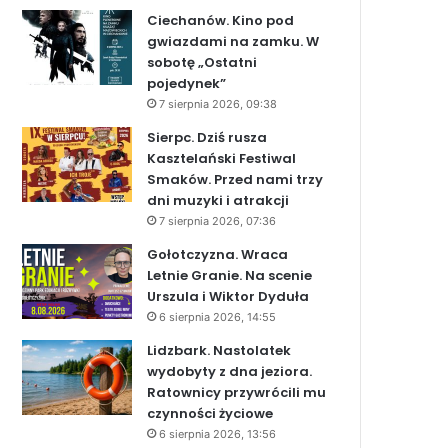
Ciechanów. Kino pod
gwiazdami na zamku. W
sobotę „Ostatni
pojedynek”
7 sierpnia 2026, 09:38
Sierpc. Dziś rusza
Kasztelański Festiwal
Smaków. Przed nami trzy
dni muzyki i atrakcji
7 sierpnia 2026, 07:36
Gołotczyzna. Wraca
Letnie Granie. Na scenie
Urszula i Wiktor Dyduła
6 sierpnia 2026, 14:55
Lidzbark. Nastolatek
wydobyty z dna jeziora.
Ratownicy przywrócili mu
czynności życiowe
6 sierpnia 2026, 13:56