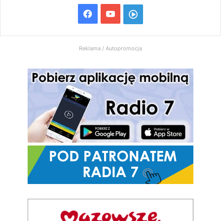
Facebook
YouTube
Włącz
Radio
Reklama / Autopromocja
7