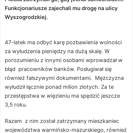
Funkcjonariusze zajechali mu drogę na ulicy
Wyszogrodzkiej.
47-latek ma odbyć karę pozbawienia wolności
za wyłudzenia pieniędzy na dużą skalę. W
porozumieniu z innymi osobami wprowadzał w
błąd pracowników banków. Posługiwał się
również fałszywymi dokumentami. Mężczyzna
wyłudził łącznie ponad milion złotych. Za te
przestępstwa w więzieniu ma spędzić jeszcze
3,5 roku.
Razem z nim został zatrzymany mieszkaniec
województwa warmińsko-mazurskiego, również