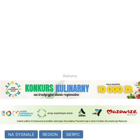
Reklama
NA SYGNALE
REGION
SIERPC