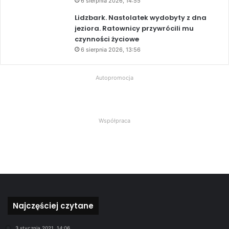
6 sierpnia 2026, 14:55
Lidzbark. Nastolatek wydobyty z dna
jeziora. Ratownicy przywrócili mu
czynności życiowe
6 sierpnia 2026, 13:56
Autopromocja
Współpraca
Najczęściej czytane
3 stycznia 2021, 14:06