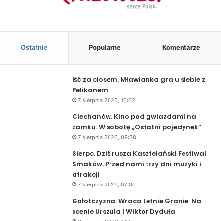
Ostatnie
Popularne
Komentarze
Iść za ciosem. Mławianka gra u siebie z
Pelikanem
7 sierpnia 2026, 10:02
Ciechanów. Kino pod gwiazdami na
zamku. W sobotę „Ostatni pojedynek”
7 sierpnia 2026, 09:38
Sierpc. Dziś rusza Kasztelański Festiwal
Smaków. Przed nami trzy dni muzyki i
atrakcji
7 sierpnia 2026, 07:36
Gołotczyzna. Wraca Letnie Granie. Na
scenie Urszula i Wiktor Dyduła