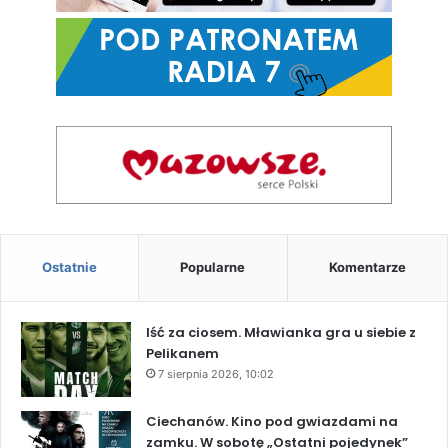
Ostatnie
Popularne
Komentarze
Iść za ciosem. Mławianka gra u siebie z
Pelikanem
7 sierpnia 2026, 10:02
Ciechanów. Kino pod gwiazdami na
zamku. W sobotę „Ostatni pojedynek”