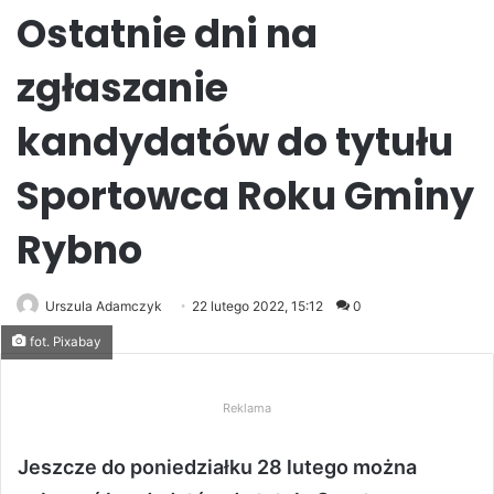
Ostatnie dni na
zgłaszanie
kandydatów do tytułu
Sportowca Roku Gminy
Rybno
Urszula Adamczyk
22 lutego 2022, 15:12
0
fot. Pixabay
Reklama
Jeszcze do poniedziałku 28 lutego można