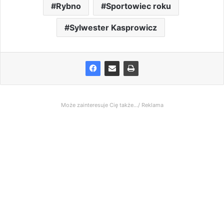
Rybno
Sportowiec roku
Sylwester Kasprowicz
Może zainteresuje Cię także.../ Reklama