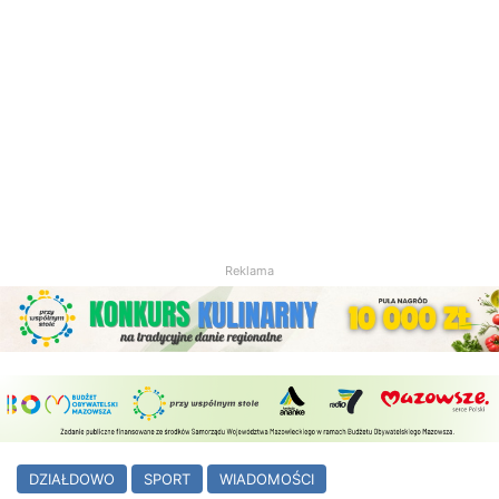
Reklama
DZIAŁDOWO
SPORT
WIADOMOŚCI