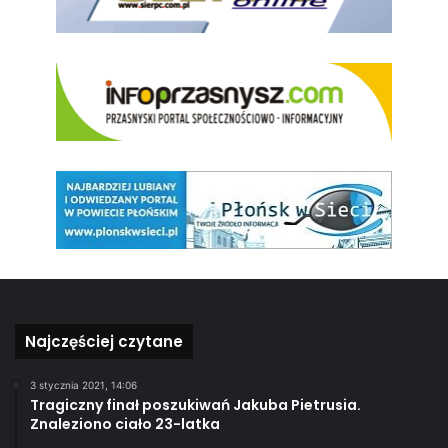
Najczęściej czytane
3 stycznia 2021, 14:06
Tragiczny finał poszukiwań Jakuba Pietrusia.
Znaleziono ciało 23-latka