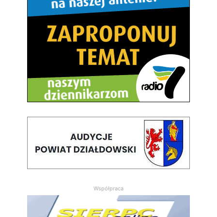
Współpraca