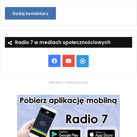
Radio 7 w mediach społecznościowych
Facebook
YouTube
Włącz
Radio
Reklama / Autopromocja
7