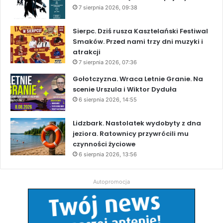
7 sierpnia 2026, 09:38
Sierpc. Dziś rusza Kasztelański Festiwal
Smaków. Przed nami trzy dni muzyki i
atrakcji
7 sierpnia 2026, 07:36
Gołotczyzna. Wraca Letnie Granie. Na
scenie Urszula i Wiktor Dyduła
6 sierpnia 2026, 14:55
Lidzbark. Nastolatek wydobyty z dna
jeziora. Ratownicy przywrócili mu
czynności życiowe
6 sierpnia 2026, 13:56
Autopromocja