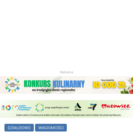
Reklama
DZIAŁDOWO
WIADOMOŚCI