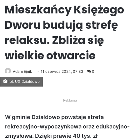
Mieszkańcy Księżego
Dworu budują strefę
relaksu. Zbliża się
wielkie otwarcie
Adam Ejnik
11 czerwca 2024, 07:33
0
fot. UG Działdowo
Reklama
W gminie Działdowo powstaje strefa
rekreacyjno-wypoczynkowa oraz edukacyjno-
zmysłowa. Dzięki prawie 40 tys. zł