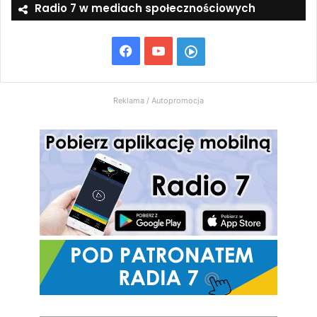
Radio 7 w mediach społecznościowych
Facebook
YouTube
Włącz
Radio
Reklama / Autopromocja
7