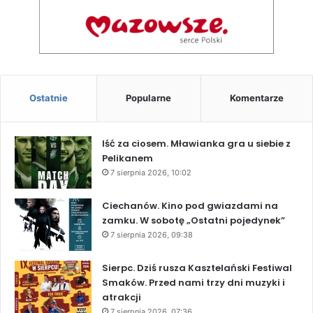
Ostatnie
Popularne
Komentarze
Iść za ciosem. Mławianka gra u siebie z
Pelikanem
7 sierpnia 2026, 10:02
Ciechanów. Kino pod gwiazdami na
zamku. W sobotę „Ostatni pojedynek”
7 sierpnia 2026, 09:38
Sierpc. Dziś rusza Kasztelański Festiwal
Smaków. Przed nami trzy dni muzyki i
atrakcji
7 sierpnia 2026, 07:36