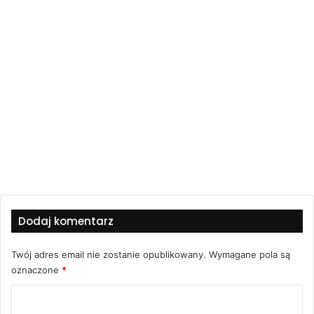
Dodaj komentarz
Twój adres email nie zostanie opublikowany.
Wymagane pola są
oznaczone
*
K