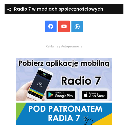
Radio 7 w mediach społecznościowych
Facebook
YouTube
Włącz
Radio
Reklama / Autopromocja
7