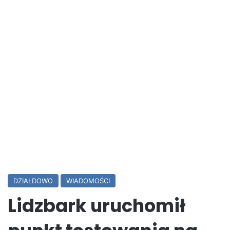
DZIAŁDOWO
WIADOMOŚCI
Lidzbark uruchomił