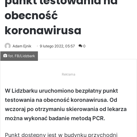
punkt testowania na
obecność
koronawirusa
Adam Ejnik
9 lutego 2022, 05:57
0
fot. FB/Lidzbark
Reklama
W Lidzbarku uruchomiono bezpłatny punkt
testowania na obecność koronawirusa. Od
wczoraj po otrzymaniu skierowania od lekarza
można wykonać badanie metodą PCR.
Punkt dostępny jest w budynku przychodni