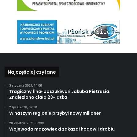
Najczęściej czytane
3 stycznia 2021, 14:06
Tragiczny finał poszukiwań Jakuba Pietrusia.
Znaleziono ciało 23-latka
2 lipca 2020, 07:30
W naszym regionie przybył nowy milioner
28 kwietnia 2021, 07:30
Wojewoda mazowiecki zakazał hodowli drobiu