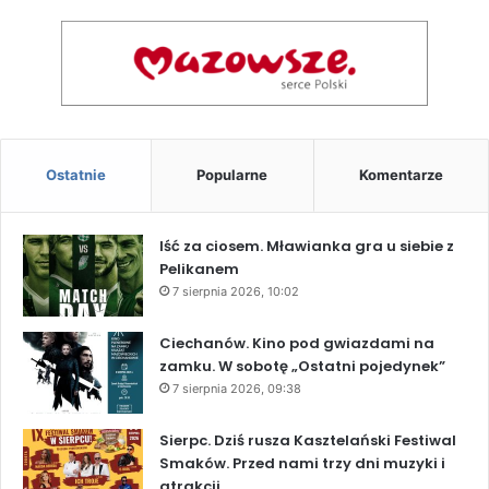
Ostatnie
Popularne
Komentarze
Iść za ciosem. Mławianka gra u siebie z
Pelikanem
7 sierpnia 2026, 10:02
Ciechanów. Kino pod gwiazdami na
zamku. W sobotę „Ostatni pojedynek”
7 sierpnia 2026, 09:38
Sierpc. Dziś rusza Kasztelański Festiwal
Smaków. Przed nami trzy dni muzyki i
atrakcji