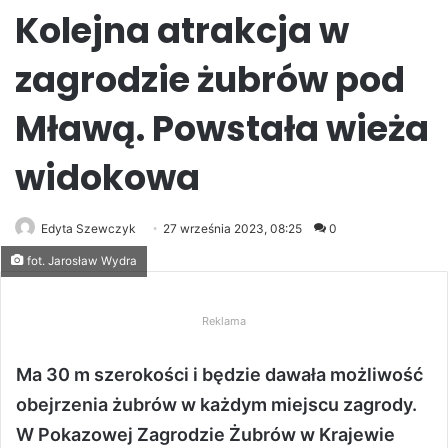
Kolejna atrakcja w
zagrodzie żubrów pod
Mławą. Powstała wieża
widokowa
Edyta Szewczyk
27 września 2023, 08:25
0
fot. Jarosław Wydra
Reklama
Ma 30 m szerokości i będzie dawała możliwość
obejrzenia żubrów w każdym miejscu zagrody.
W Pokazowej Zagrodzie Żubrów w Krajewie