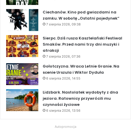
Ciechanów. Kino pod gwiazdami na
zamku. W sobotę „Ostatni pojedynek”
7 sierpnia 2026, 09:38
Sierpc. Dziś rusza Kasztelański Festiwal
Smaków. Przed nami trzy dni muzyki i
atrakcji
7 sierpnia 2026, 07:36
Gołotczyzna. Wraca Letnie Granie. Na
scenie Urszula i Wiktor Dyduła
6 sierpnia 2026, 14:55
Lidzbark. Nastolatek wydobyty z dna
jeziora. Ratownicy przywrócili mu
czynności życiowe
6 sierpnia 2026, 13:56
Autopromocja