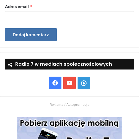
Adres email
*
Radio 7 w mediach społecznościowych
Facebook
YouTube
Włącz
Radio
Reklama / Autopromocja
7