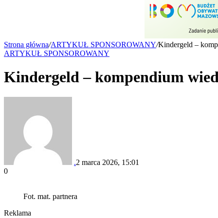
Strona główna
/
ARTYKUŁ SPONSOROWANY
/
Kindergeld – komp
ARTYKUŁ SPONSOROWANY
Kindergeld – kompendium wiedz
.
2 marca 2026, 15:01
0
Fot. mat. partnera
Reklama