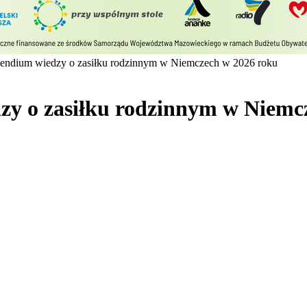
endium wiedzy o zasiłku rodzinnym w Niemczech w 2026 roku
y o zasiłku rodzinnym w Niemc