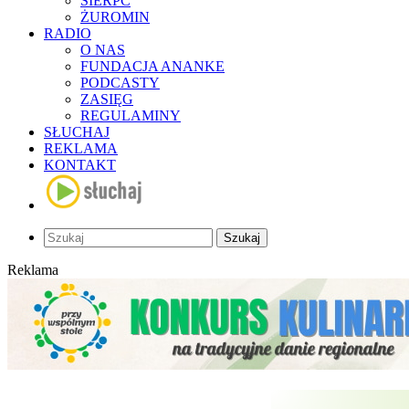
SIERPC
ŻUROMIN
RADIO
O NAS
FUNDACJA ANANKE
PODCASTY
ZASIĘG
REGULAMINY
SŁUCHAJ
REKLAMA
KONTAKT
Szukaj
Reklama