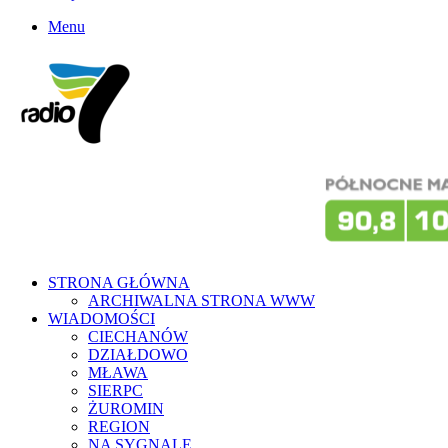
Menu
STRONA GŁÓWNA
ARCHIWALNA STRONA WWW
WIADOMOŚCI
CIECHANÓW
DZIAŁDOWO
MŁAWA
SIERPC
ŻUROMIN
REGION
NA SYGNALE