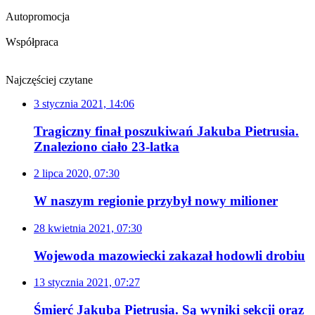
Autopromocja
Współpraca
Najczęściej czytane
3 stycznia 2021, 14:06
Tragiczny finał poszukiwań Jakuba Pietrusia.
Znaleziono ciało 23-latka
2 lipca 2020, 07:30
W naszym regionie przybył nowy milioner
28 kwietnia 2021, 07:30
Wojewoda mazowiecki zakazał hodowli drobiu
13 stycznia 2021, 07:27
Śmierć Jakuba Pietrusia. Są wyniki sekcji oraz