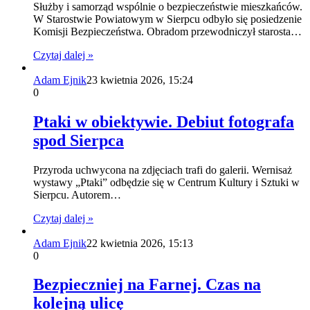
Służby i samorząd wspólnie o bezpieczeństwie mieszkańców.
W Starostwie Powiatowym w Sierpcu odbyło się posiedzenie
Komisji Bezpieczeństwa. Obradom przewodniczył starosta…
Czytaj dalej »
Adam Ejnik
23 kwietnia 2026, 15:24
0
Ptaki w obiektywie. Debiut fotografa
spod Sierpca
Przyroda uchwycona na zdjęciach trafi do galerii. Wernisaż
wystawy „Ptaki” odbędzie się w Centrum Kultury i Sztuki w
Sierpcu. Autorem…
Czytaj dalej »
Adam Ejnik
22 kwietnia 2026, 15:13
0
Bezpieczniej na Farnej. Czas na
kolejną ulicę