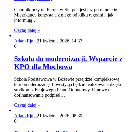
Chodnik przy ul. Farnej w Sierpcu jest już po remoncie.
Mieszkańcy korzystają z niego od kilku tygodni i, jak
informują…
Czytaj dalej »
Adam Ejnik
21 kwietnia 2026, 14:37
0
Szkoła do modernizacji. Wsparcie z
KPO dla Mochowa
Szkoła Podstawowa w Bożewie przejdzie kompleksową
termomodernizację. Inwestycja będzie realizowana dzięki
środkom z Krajowego Planu Odbudowy. Umowę na
dofinansowanie podpisał…
Czytaj dalej »
Adam Ejnik
21 kwietnia 2026, 08:30
0