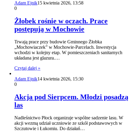
Adam Ejnik
15 kwietnia 2026, 13:58
0
Żłobek rośnie w oczach. Prace
postępują w Mochowie
Trwają prace przy budowie Gminnego Żłobka
„Mochowiaczek” w Mochowie-Parcelach. Inwestycja
wchodzi w kolejny etap. W pomieszczeniach sanitarnych
układana jest glazura.…
Czytaj dalej »
Adam Ejnik
14 kwietnia 2026, 15:30
0
Akcja pod Sierpcem. Młodzi posadzą
las
Nadleśnictwo Płock organizuje wspólne sadzenie lasu. W
akcji wezmą udział uczniowie ze szkół podstawowych w
Szczutowie i Łukomiu. Do działań…