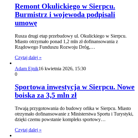
Remont Okulickiego w Sierpcu.
Burmistrz i wojewoda podpisali
umowę
Rusza drugi etap przebudowy ul. Okulickiego w Sierpcu.
Miasto otrzymało ponad 1,2 mln zł dofinansowania z
Rządowego Funduszu Rozwoju Dróg,…
Czytaj dalej »
Adam Ejnik
16 kwietnia 2026, 15:30
0
Sportowa inwestycja w Sierpcu. Nowe
boiska za 3,5 mln zł
Trwają przygotowania do budowy orlika w Sierpcu. Miasto
otrzymało dofinansowanie z Ministerstwa Sportu i Turystyki,
dzięki czemu powstanie kompleks sportowy…
Czytaj dalej »