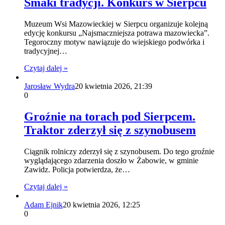
Smaki tradycji. Konkurs w Sierpcu
Muzeum Wsi Mazowieckiej w Sierpcu organizuje kolejną
edycję konkursu „Najsmaczniejsza potrawa mazowiecka”.
Tegoroczny motyw nawiązuje do wiejskiego podwórka i
tradycyjnej…
Czytaj dalej »
Jarosław Wydra
20 kwietnia 2026, 21:39
0
Groźnie na torach pod Sierpcem.
Traktor zderzył się z szynobusem
Ciągnik rolniczy zderzył się z szynobusem. Do tego groźnie
wyglądającego zdarzenia doszło w Żabowie, w gminie
Zawidz. Policja potwierdza, że…
Czytaj dalej »
Adam Ejnik
20 kwietnia 2026, 12:25
0