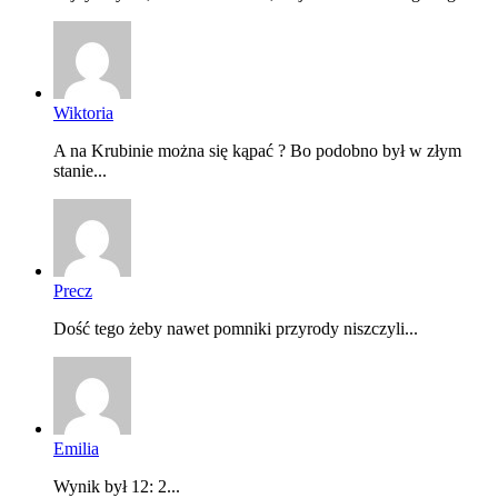
Wiktoria
A na Krubinie można się kąpać ? Bo podobno był w złym
stanie...
Precz
Dość tego żeby nawet pomniki przyrody niszczyli...
Emilia
Wynik był 12: 2...