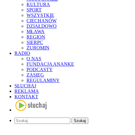
KULTURA
SPORT
WSZYSTKIE
CIECHANÓW
DZIAŁDOWO
MŁAWA
REGION
SIERPC
ŻUROMIN
RADIO
O NAS
FUNDACJA ANANKE
PODCASTY
ZASIĘG
REGULAMINY
SŁUCHAJ
REKLAMA
KONTAKT
Szukaj