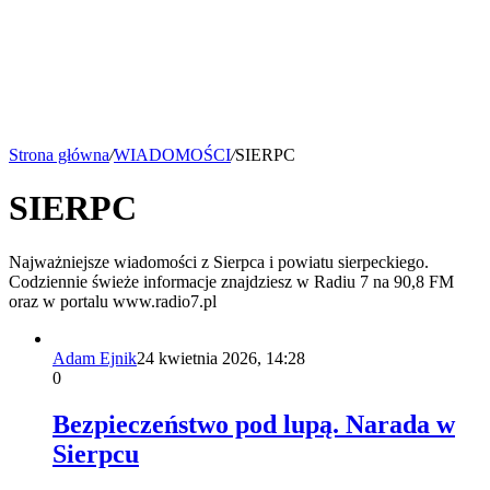
Strona główna
/
WIADOMOŚCI
/
SIERPC
SIERPC
Najważniejsze wiadomości z Sierpca i powiatu sierpeckiego.
Codziennie świeże informacje znajdziesz w Radiu 7 na 90,8 FM
oraz w portalu www.radio7.pl
Adam Ejnik
24 kwietnia 2026, 14:28
0
Bezpieczeństwo pod lupą. Narada w
Sierpcu