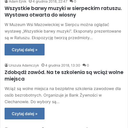
Adam Ejnik
4 grudnia 2018, 22:47
0
Wszystkie barwy muzyki w sierpeckim ratuszu.
Wystawa otwarta do wiosny
W Muzeum Wsi Mazowieckiej w Sierpcu można oglądać
wystawę „Wszystkie barwy muzyki”. Eksponaty prezentowane
są w Ratuszu. Ekspozycję tworzą przedmioty…
Czytaj dalej »
Urszula Adamczyk
4 grudnia 2018, 13:30
0
Zdobądź zawód. Na te szkolenia są wciąż wolne
miejsca
Wciąż są wolne miejsca na bezpłatne szkolenia zawodowe dla
osób bezrobotnych. Organizuje je Bank Żywności w
Ciechanowie. Do wybory są…
Czytaj dalej »