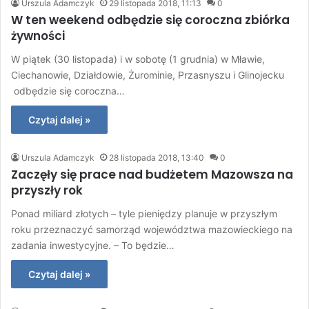
Urszula Adamczyk
29 listopada 2018, 11:13
0
W ten weekend odbędzie się coroczna zbiórka
żywności
W piątek (30 listopada) i w sobotę (1 grudnia) w Mławie,
Ciechanowie, Działdowie, Żurominie, Przasnyszu i Glinojecku
odbędzie się coroczna…
Czytaj dalej »
Urszula Adamczyk
28 listopada 2018, 13:40
0
Zaczęły się prace nad budżetem Mazowsza na
przyszły rok
Ponad miliard złotych – tyle pieniędzy planuje w przyszłym
roku przeznaczyć samorząd województwa mazowieckiego na
zadania inwestycyjne. – To będzie…
Czytaj dalej »