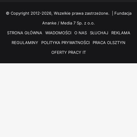
© Copyright 2012-2026, Wszelkie prawa zastrzeżone. |
Fundacja
Ananke / Media 7 Sp. z o.o.
STRONA GŁÓWNA
WIADOMOŚCI
O NAS
SŁUCHAJ
REKLAMA
REGULAMINY
POLITYKA PRYWATNOŚCI
PRACA OLSZTYN
OFERTY PRACY IT