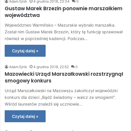
Adam Ejnik
4 grudnia 2018, 23:34
0
Gustaw Marek Brzezin ponownie marszałkiem
województwa
Województwo Warmińsko – Mazurskie wybrało marszałka.
Został nim Gustaw Marek Brzezin, który tę funkcję sprawował
również w poprzedniej kadencji. Podczas…
Czytaj dalej »
Adam Ejnik
4 grudnia 2018, 22:52
0
Mazowiecki Urząd Marszałkowski rozstrzygnął
smogowy konkurs
Urząd Marszałkowski na Mazowszu zakończył wojewódzki
konkurs dla dzieci „Bądź świadomy – walcz ze smogiem!”.
Wśród laureatów znaleźli się uczniowie…
Czytaj dalej »