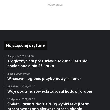
Współpraca
Najczęściej czytane
3 stycznia 2021, 14:06
Tragiczny finał poszukiwań Jakuba Pietrusia.
Znaleziono ciało 23-latka
2 lipca 2020, 07:30
W naszym regionie przybył nowy milioner
28 kwietnia 2021, 07:30
Wojewoda mazowiecki zakazał hodowli drobiu
13 stycznia 2021, 07:27
Śmierć Jakuba Pietrusia. Są wyniki sekcji oraz
przeprowadzono pierwsze przesłuchania