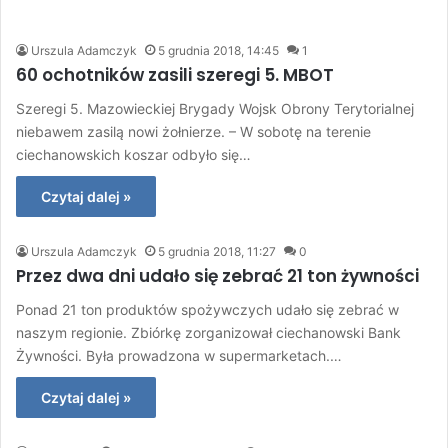
Urszula Adamczyk
5 grudnia 2018, 14:45
1
60 ochotników zasili szeregi 5. MBOT
Szeregi 5. Mazowieckiej Brygady Wojsk Obrony Terytorialnej
niebawem zasilą nowi żołnierze. – W sobotę na terenie
ciechanowskich koszar odbyło się…
Czytaj dalej »
Urszula Adamczyk
5 grudnia 2018, 11:27
0
Przez dwa dni udało się zebrać 21 ton żywności
Ponad 21 ton produktów spożywczych udało się zebrać w
naszym regionie. Zbiórkę zorganizował ciechanowski Bank
Żywności. Była prowadzona w supermarketach.…
Czytaj dalej »