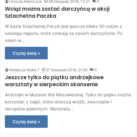
Urszula Adamczyk
28 listopada 2018, 13:31
0
Wciąż można zostać darczyńcą w akcji
Szlachetna Paczka
W bazie Szlachetnej Paczki jest jeszcze blisko 30 rodzin z
naszego regionu, które czekają na swoich darczyńców. Po
osiem w…
Czytaj dalej »
Redakcja Radia 7
27 listopada 2018, 21:36
0
Jeszcze tylko do piątku andrzejkowe
warsztaty w sierpeckim skansenie
Andrzejki w Muzeum Wsi Mazowieckiej. Tylko do piątku można
korzystać z zajęć, które dotyczą wróżb, zwyczajów i
obrzędów jesiennych. Warsztaty…
Czytaj dalej »