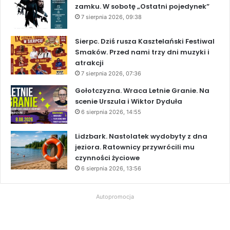
zamku. W sobotę „Ostatni pojedynek”
7 sierpnia 2026, 09:38
Sierpc. Dziś rusza Kasztelański Festiwal
Smaków. Przed nami trzy dni muzyki i
atrakcji
7 sierpnia 2026, 07:36
Gołotczyzna. Wraca Letnie Granie. Na
scenie Urszula i Wiktor Dyduła
6 sierpnia 2026, 14:55
Lidzbark. Nastolatek wydobyty z dna
jeziora. Ratownicy przywrócili mu
czynności życiowe
6 sierpnia 2026, 13:56
Autopromocja