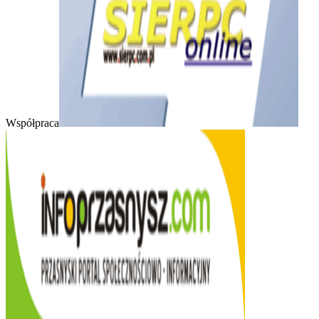
Współpraca