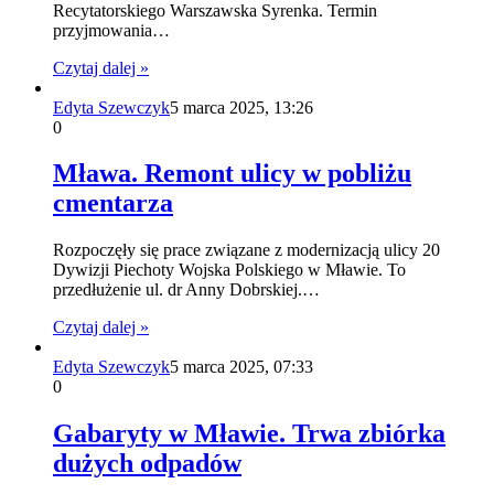
Recytatorskiego Warszawska Syrenka. Termin
przyjmowania…
Czytaj dalej »
Edyta Szewczyk
5 marca 2025, 13:26
0
Mława. Remont ulicy w pobliżu
cmentarza
Rozpoczęły się prace związane z modernizacją ulicy 20
Dywizji Piechoty Wojska Polskiego w Mławie. To
przedłużenie ul. dr Anny Dobrskiej.…
Czytaj dalej »
Edyta Szewczyk
5 marca 2025, 07:33
0
Gabaryty w Mławie. Trwa zbiórka
dużych odpadów