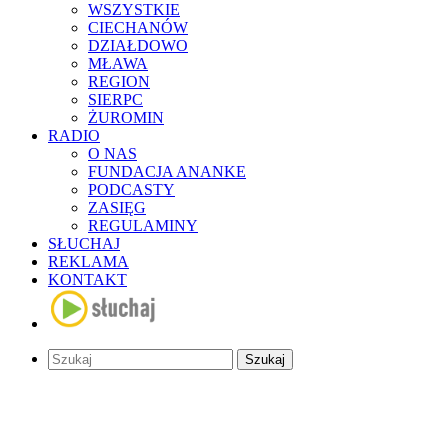
WSZYSTKIE
CIECHANÓW
DZIAŁDOWO
MŁAWA
REGION
SIERPC
ŻUROMIN
RADIO
O NAS
FUNDACJA ANANKE
PODCASTY
ZASIĘG
REGULAMINY
SŁUCHAJ
REKLAMA
KONTAKT
Szukaj