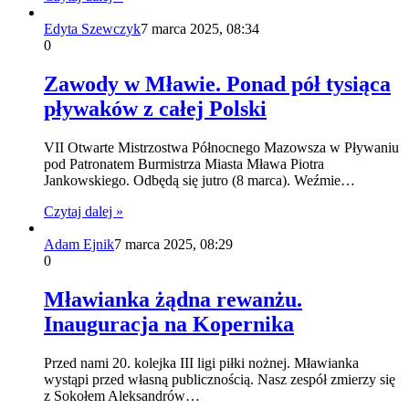
Edyta Szewczyk
7 marca 2025, 08:34
0
Zawody w Mławie. Ponad pół tysiąca
pływaków z całej Polski
VII Otwarte Mistrzostwa Północnego Mazowsza w Pływaniu
pod Patronatem Burmistrza Miasta Mława Piotra
Jankowskiego. Odbędą się jutro (8 marca). Weźmie…
Czytaj dalej »
Adam Ejnik
7 marca 2025, 08:29
0
Mławianka żądna rewanżu.
Inauguracja na Kopernika
Przed nami 20. kolejka III ligi piłki nożnej. Mławianka
wystąpi przed własną publicznością. Nasz zespół zmierzy się
z Sokołem Aleksandrów…