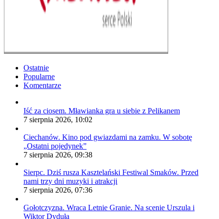
Ostatnie
Popularne
Komentarze
Iść za ciosem. Mławianka gra u siebie z Pelikanem
7 sierpnia 2026, 10:02
Ciechanów. Kino pod gwiazdami na zamku. W sobotę
„Ostatni pojedynek”
7 sierpnia 2026, 09:38
Sierpc. Dziś rusza Kasztelański Festiwal Smaków. Przed
nami trzy dni muzyki i atrakcji
7 sierpnia 2026, 07:36
Gołotczyzna. Wraca Letnie Granie. Na scenie Urszula i
Wiktor Dyduła