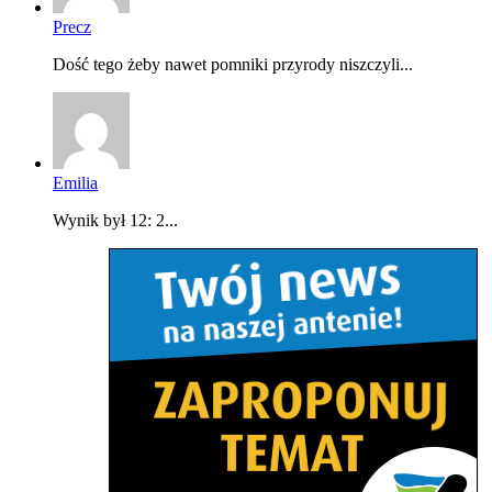
Precz
Dość tego żeby nawet pomniki przyrody niszczyli...
Emilia
Wynik był 12: 2...