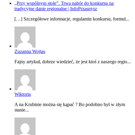
„Przy wspólnym stole”. Trwa nabór do konkursu na
tradycyjne danie regionalne | InfoPrzasnysz
[…] Szczegółowe informacje, regulamin konkursu, formul...
Zuzanna Wojtas
Fajny artykuł, dobrze wiedzieć, że jest ktoś z naszego regio...
Wiktoria
A na Krubinie można się kąpać ? Bo podobno był w złym
stanie...