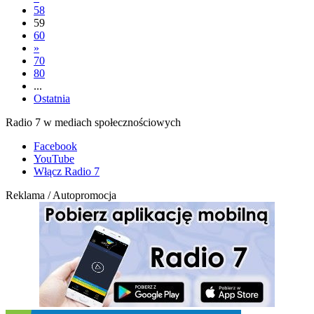
58
59
60
»
70
80
...
Ostatnia
Radio 7 w mediach społecznościowych
Facebook
YouTube
Włącz Radio 7
Reklama / Autopromocja