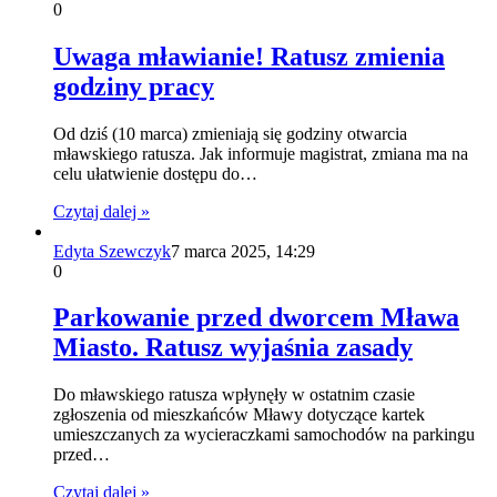
0
Uwaga mławianie! Ratusz zmienia
godziny pracy
Od dziś (10 marca) zmieniają się godziny otwarcia
mławskiego ratusza. Jak informuje magistrat, zmiana ma na
celu ułatwienie dostępu do…
Czytaj dalej »
Edyta Szewczyk
7 marca 2025, 14:29
0
Parkowanie przed dworcem Mława
Miasto. Ratusz wyjaśnia zasady
Do mławskiego ratusza wpłynęły w ostatnim czasie
zgłoszenia od mieszkańców Mławy dotyczące kartek
umieszczanych za wycieraczkami samochodów na parkingu
przed…
Czytaj dalej »