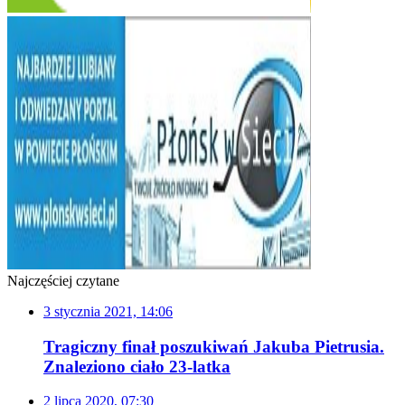
Najczęściej czytane
3 stycznia 2021, 14:06
Tragiczny finał poszukiwań Jakuba Pietrusia.
Znaleziono ciało 23-latka
2 lipca 2020, 07:30