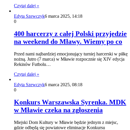
Czytaj dalej »
Edyta Szewczyk
6 marca 2025, 14:18
0
400 harcerzy z całej Polski przyjedzie
na weekend do Mławy. Wiemy po co
Przed nami najbardziej emocjonujący turniej harcerski w piłkę
nożną. Jutro (7 marca) w Mławie rozpocznie się XIV edycja
Rekinów Futbolu…
Czytaj dalej »
Edyta Szewczyk
6 marca 2025, 08:18
0
Konkurs Warszawska Syrenka. MDK
w Mławie czeka na zgłoszenia
Miejski Dom Kultury w Mławie będzie jednym z miejsc,
gdzie odbędą się powiatowe eliminacje Konkursu