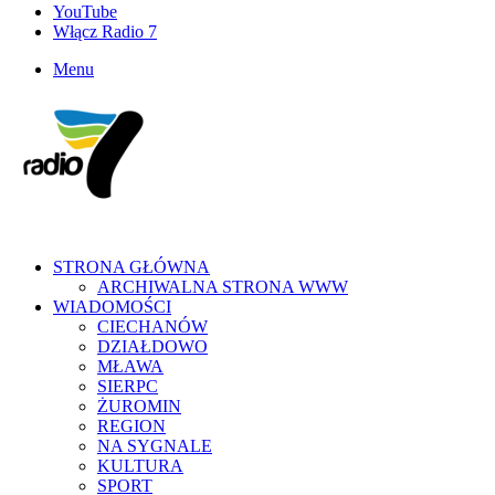
YouTube
Włącz Radio 7
Menu
STRONA GŁÓWNA
ARCHIWALNA STRONA WWW
WIADOMOŚCI
CIECHANÓW
DZIAŁDOWO
MŁAWA
SIERPC
ŻUROMIN
REGION
NA SYGNALE
KULTURA
SPORT