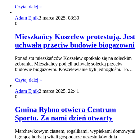
Czytaj dalej »
Adam Ejnik
3 marca 2025, 08:30
0
Mieszkańcy Koszelew protestują. Jest
uchwała przeciw budowie biogazowni
Ponad stu mieszkańców Koszelew spotkało się na sołeckim
zebraniu. Mieszkańcy podjęli uchwałę sołecką przeciw
budowie biogazowni. Koszelewianie byli jednogłośni. To…
Czytaj dalej »
Adam Ejnik
2 marca 2025, 22:41
0
Gmina Rybno otwiera Centrum
Sportu. Za nami dzień otwarty
Marchewkowym ciastem, rogalikami, wypiekami domowymi
i gorącą herbatą witali gospodarze uczestników dnia