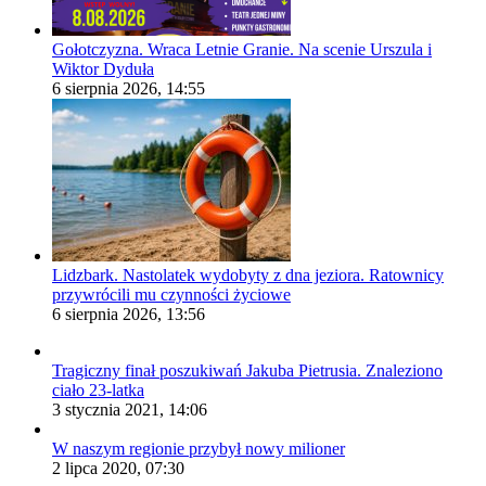
Gołotczyzna. Wraca Letnie Granie. Na scenie Urszula i
Wiktor Dyduła
6 sierpnia 2026, 14:55
Lidzbark. Nastolatek wydobyty z dna jeziora. Ratownicy
przywrócili mu czynności życiowe
6 sierpnia 2026, 13:56
Tragiczny finał poszukiwań Jakuba Pietrusia. Znaleziono
ciało 23-latka
3 stycznia 2021, 14:06
W naszym regionie przybył nowy milioner
2 lipca 2020, 07:30