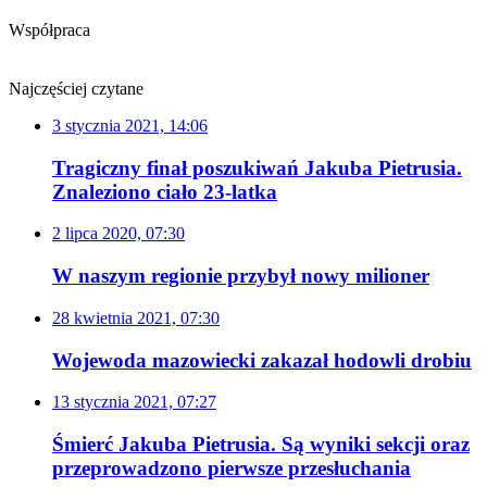
Współpraca
Najczęściej czytane
3 stycznia 2021, 14:06
Tragiczny finał poszukiwań Jakuba Pietrusia.
Znaleziono ciało 23-latka
2 lipca 2020, 07:30
W naszym regionie przybył nowy milioner
28 kwietnia 2021, 07:30
Wojewoda mazowiecki zakazał hodowli drobiu
13 stycznia 2021, 07:27
Śmierć Jakuba Pietrusia. Są wyniki sekcji oraz
przeprowadzono pierwsze przesłuchania