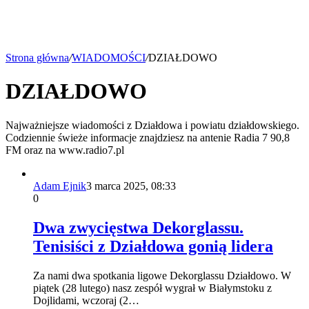
Strona główna
/
WIADOMOŚCI
/
DZIAŁDOWO
DZIAŁDOWO
Najważniejsze wiadomości z Działdowa i powiatu działdowskiego.
Codziennie świeże informacje znajdziesz na antenie Radia 7 90,8
FM oraz na www.radio7.pl
Adam Ejnik
3 marca 2025, 08:33
0
Dwa zwycięstwa Dekorglassu.
Tenisiści z Działdowa gonią lidera
Za nami dwa spotkania ligowe Dekorglassu Działdowo. W
piątek (28 lutego) nasz zespół wygrał w Białymstoku z
Dojlidami, wczoraj (2…