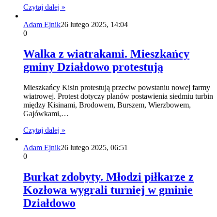
Czytaj dalej »
Adam Ejnik
26 lutego 2025, 14:04
0
Walka z wiatrakami. Mieszkańcy
gminy Działdowo protestują
Mieszkańcy Kisin protestują przeciw powstaniu nowej farmy
wiatrowej. Protest dotyczy planów postawienia siedmiu turbin
między Kisinami, Brodowem, Burszem, Wierzbowem,
Gajówkami,…
Czytaj dalej »
Adam Ejnik
26 lutego 2025, 06:51
0
Burkat zdobyty. Młodzi piłkarze z
Kozłowa wygrali turniej w gminie
Działdowo