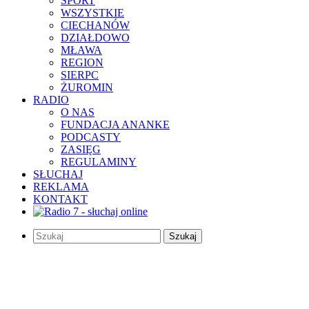
SPORT
WSZYSTKIE
CIECHANÓW
DZIAŁDOWO
MŁAWA
REGION
SIERPC
ŻUROMIN
RADIO
O NAS
FUNDACJA ANANKE
PODCASTY
ZASIĘG
REGULAMINY
SŁUCHAJ
REKLAMA
KONTAKT
Szukaj