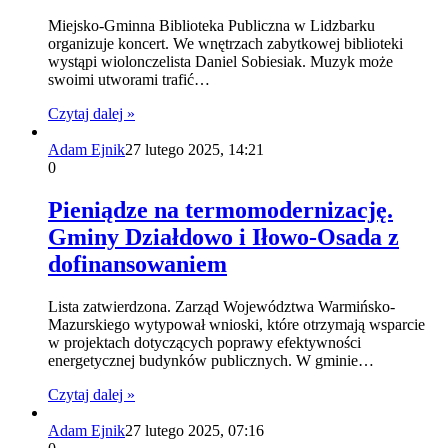
Miejsko-Gminna Biblioteka Publiczna w Lidzbarku
organizuje koncert. We wnętrzach zabytkowej biblioteki
wystąpi wiolonczelista Daniel Sobiesiak. Muzyk może
swoimi utworami trafić…
Czytaj dalej »
Adam Ejnik
27 lutego 2025, 14:21
0
Pieniądze na termomodernizację.
Gminy Działdowo i Iłowo-Osada z
dofinansowaniem
Lista zatwierdzona. Zarząd Województwa Warmińsko-
Mazurskiego wytypował wnioski, które otrzymają wsparcie
w projektach dotyczących poprawy efektywności
energetycznej budynków publicznych. W gminie…
Czytaj dalej »
Adam Ejnik
27 lutego 2025, 07:16