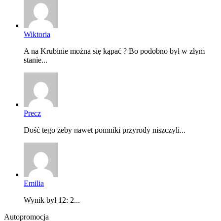
Wiktoria
A na Krubinie można się kąpać ? Bo podobno był w złym
stanie...
Precz
Dość tego żeby nawet pomniki przyrody niszczyli...
Emilia
Wynik był 12: 2...
Autopromocja