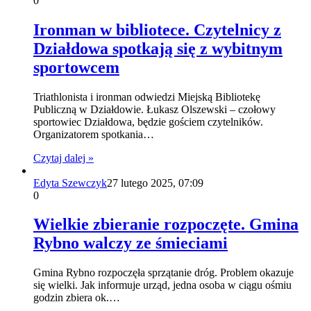
0
Ironman w bibliotece. Czytelnicy z
Działdowa spotkają się z wybitnym
sportowcem
Triathlonista i ironman odwiedzi Miejską Bibliotekę
Publiczną w Działdowie. Łukasz Olszewski – czołowy
sportowiec Działdowa, będzie gościem czytelników.
Organizatorem spotkania…
Czytaj dalej »
Edyta Szewczyk
27 lutego 2025, 07:09
0
Wielkie zbieranie rozpoczęte. Gmina
Rybno walczy ze śmieciami
Gmina Rybno rozpoczęła sprzątanie dróg. Problem okazuje
się wielki. Jak informuje urząd, jedna osoba w ciągu ośmiu
godzin zbiera ok.…