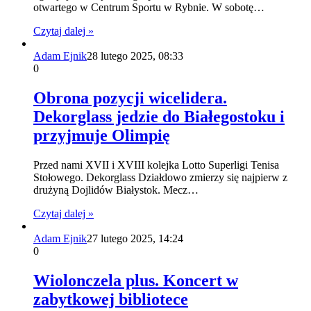
otwartego w Centrum Sportu w Rybnie. W sobotę…
Czytaj dalej »
Adam Ejnik
28 lutego 2025, 08:33
0
Obrona pozycji wicelidera.
Dekorglass jedzie do Białegostoku i
przyjmuje Olimpię
Przed nami XVII i XVIII kolejka Lotto Superligi Tenisa
Stołowego. Dekorglass Działdowo zmierzy się najpierw z
drużyną Dojlidów Białystok. Mecz…
Czytaj dalej »
Adam Ejnik
27 lutego 2025, 14:24
0
Wiolonczela plus. Koncert w
zabytkowej bibliotece