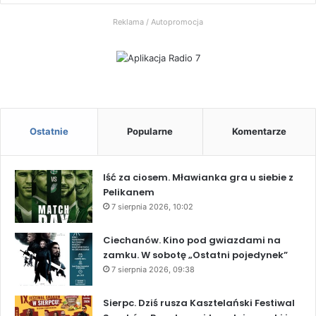
Radio
Reklama / Autopromocja
7
Ostatnie
Popularne
Komentarze
Iść za ciosem. Mławianka gra u siebie z
Pelikanem
7 sierpnia 2026, 10:02
Ciechanów. Kino pod gwiazdami na
zamku. W sobotę „Ostatni pojedynek”
7 sierpnia 2026, 09:38
Sierpc. Dziś rusza Kasztelański Festiwal