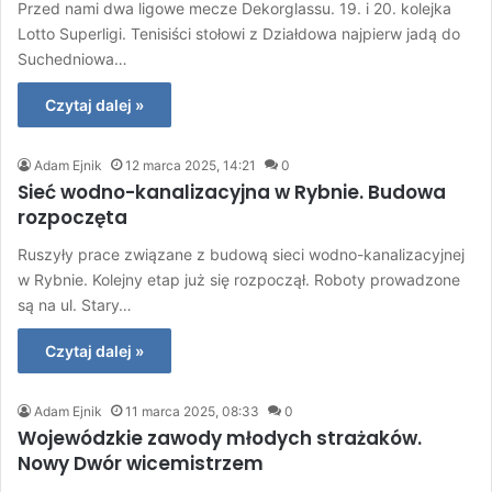
Przed nami dwa ligowe mecze Dekorglassu. 19. i 20. kolejka
Lotto Superligi. Tenisiści stołowi z Działdowa najpierw jadą do
Suchedniowa…
Czytaj dalej »
Adam Ejnik
12 marca 2025, 14:21
0
Sieć wodno-kanalizacyjna w Rybnie. Budowa
rozpoczęta
Ruszyły prace związane z budową sieci wodno-kanalizacyjnej
w Rybnie. Kolejny etap już się rozpoczął. Roboty prowadzone
są na ul. Stary…
Czytaj dalej »
Adam Ejnik
11 marca 2025, 08:33
0
Wojewódzkie zawody młodych strażaków.
Nowy Dwór wicemistrzem