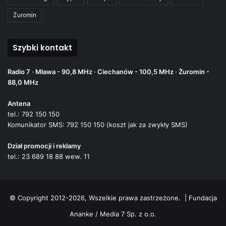
Żuromin
Szybki kontakt
Radio 7 · Mława - 90,8 MHz · Ciechanów - 100,5 MHz · Żuromin -
88,0 MHz
Antena
tel.: 792 150 150
Komunikator SMS: 792 150 150 (koszt jak za zwykły SMS)
Dział promocji i reklamy
tel.: 23 689 18 88 wew. 11
© Copyright 2012-2026, Wszelkie prawa zastrzeżone. |
Fundacja
Ananke / Media 7 Sp. z o.o.