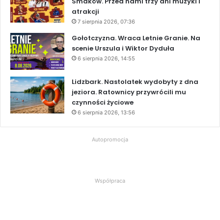
Smaków. Przed nami trzy dni muzyki i
atrakcji
7 sierpnia 2026, 07:36
Gołotczyzna. Wraca Letnie Granie. Na
scenie Urszula i Wiktor Dyduła
6 sierpnia 2026, 14:55
Lidzbark. Nastolatek wydobyty z dna
jeziora. Ratownicy przywrócili mu
czynności życiowe
6 sierpnia 2026, 13:56
Autopromocja
Współpraca