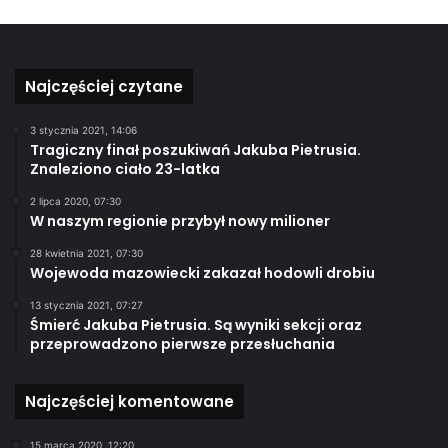
Najczęściej czytane
3 stycznia 2021, 14:06
Tragiczny finał poszukiwań Jakuba Pietrusia.
Znaleziono ciało 23-latka
2 lipca 2020, 07:30
W naszym regionie przybył nowy milioner
28 kwietnia 2021, 07:30
Wojewoda mazowiecki zakazał hodowli drobiu
13 stycznia 2021, 07:27
Śmierć Jakuba Pietrusia. Są wyniki sekcji oraz
przeprowadzono pierwsze przesłuchania
Najczęściej komentowane
15 marca 2020, 12:20