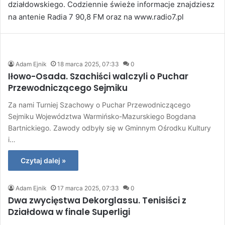
działdowskiego. Codziennie świeże informacje znajdziesz
na antenie Radia 7 90,8 FM oraz na www.radio7.pl
Adam Ejnik
18 marca 2025, 07:33
0
Iłowo-Osada. Szachiści walczyli o Puchar
Przewodniczącego Sejmiku
Za nami Turniej Szachowy o Puchar Przewodniczącego
Sejmiku Województwa Warmińsko-Mazurskiego Bogdana
Bartnickiego. Zawody odbyły się w Gminnym Ośrodku Kultury
i…
Czytaj dalej »
Adam Ejnik
17 marca 2025, 07:33
0
Dwa zwycięstwa Dekorglassu. Tenisiści z
Działdowa w finale Superligi